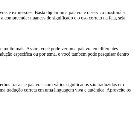
s e expressões. Basta digitar uma palavra e o serviço mostrará a
 a compreender nuances de significado e o uso correto na fala, seja
es e muito mais. Assim, você pode ver uma palavra em diferentes
tradução específica ou por tema, e você também pode pesquisar dentro
rbos frasais e palavras com vários significados são traduzidos em
uma tradução correta em uma linguagem viva e autêntica. Aproveite os