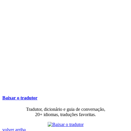
Baixar o tradutor
Tradutor, dicionário e guia de conversação,
20+ idiomas, traduções favoritas.
volver arriba