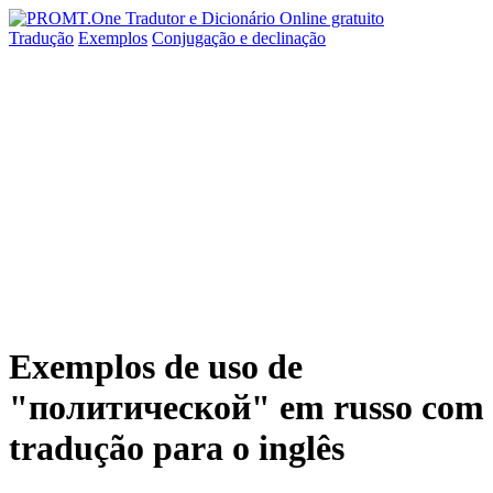
Tradução
Exemplos
Conjugação
e declinação
Exemplos de uso de
"политической" em russo com
tradução para o inglês