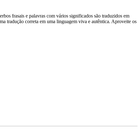
rbos frasais e palavras com vários significados são traduzidos em
uma tradução correta em uma linguagem viva e autêntica. Aproveite os