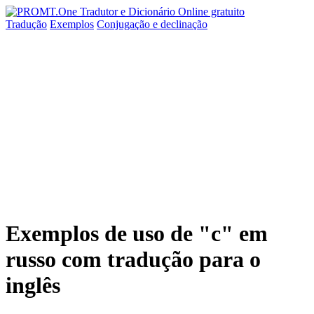
Tradução
Exemplos
Conjugação
e declinação
Exemplos de uso de "с" em
russo com tradução para o
inglês