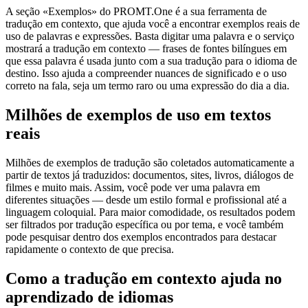
A seção «Exemplos» do PROMT.One é a sua ferramenta de
tradução em contexto, que ajuda você a encontrar exemplos reais de
uso de palavras e expressões. Basta digitar uma palavra e o serviço
mostrará a tradução em contexto — frases de fontes bilíngues em
que essa palavra é usada junto com a sua tradução para o idioma de
destino. Isso ajuda a compreender nuances de significado e o uso
correto na fala, seja um termo raro ou uma expressão do dia a dia.
Milhões de exemplos de uso em textos
reais
Milhões de exemplos de tradução são coletados automaticamente a
partir de textos já traduzidos: documentos, sites, livros, diálogos de
filmes e muito mais. Assim, você pode ver uma palavra em
diferentes situações — desde um estilo formal e profissional até a
linguagem coloquial. Para maior comodidade, os resultados podem
ser filtrados por tradução específica ou por tema, e você também
pode pesquisar dentro dos exemplos encontrados para destacar
rapidamente o contexto de que precisa.
Como a tradução em contexto ajuda no
aprendizado de idiomas