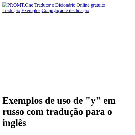
Tradução
Exemplos
Conjugação
e declinação
Exemplos de uso de "у" em
russo com tradução para o
inglês