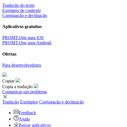
Tradução do texto
Exempos de contexto
Conjugação e declinação
Aplicativos gratuitos
PROMT.One para iOS
PROMT.One para Android
Ofertas
Para desenvolvedores
Copiar
Copia a tradução
Comunicar um problema
Tradução
Exemplos
Conjugação
e declinação
Feedback
Ajuda
Baixar aplicativos