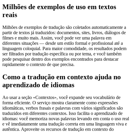
Milhões de exemplos de uso em textos
reais
Milhões de exemplos de tradução são coletados automaticamente a
partir de textos já traduzidos: documentos, sites, livros, diálogos de
filmes e muito mais. Assim, você pode ver uma palavra em
diferentes situações — desde um estilo formal e profissional até a
linguagem coloquial. Para maior comodidade, os resultados podem
ser filtrados por tradução específica ou por tema, e você também
pode pesquisar dentro dos exemplos encontrados para destacar
rapidamente o contexto de que precisa.
Como a tradução em contexto ajuda no
aprendizado de idiomas
Ao usar a seção «Contextos», você expande seu vocabulário de
forma eficiente. O serviço mostra claramente como expressões
idiomáticas, verbos frasais e palavras com vários significados são
traduzidos em diferentes contextos. Isso facilita o aprendizado de
idiomas: você memoriza novas palavras levando em conta o uso real
e vê imediatamente uma tradução correta em uma linguagem viva e
autêntica. Aproveite os recursos de tradução em contexto do