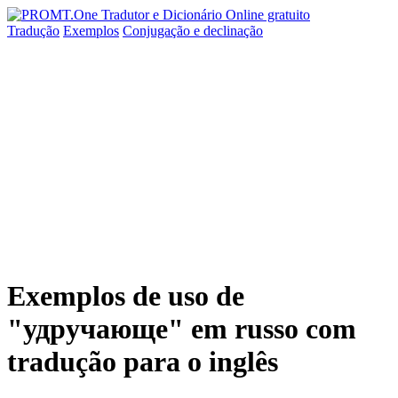
Tradução
Exemplos
Conjugação
e declinação
Exemplos de uso de
"удручающе" em russo com
tradução para o inglês