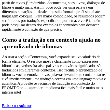
partir de textos já traduzidos: documentos, sites, livros, diálogos de
filmes e muito mais. Assim, você pode ver uma palavra em
diferentes situações — desde um estilo formal e profissional até a
linguagem coloquial. Para maior comodidade, os resultados podem
ser filtrados por tradução específica ou por tema, e você também
pode pesquisar dentro dos exemplos encontrados para destacar
rapidamente o contexto de que precisa.
Como a tradução em contexto ajuda no
aprendizado de idiomas
Ao usar a seção «Contextos», você expande seu vocabulário de
forma eficiente. O serviço mostra claramente como expressões
idiomáticas, verbos frasais e palavras com vários significados são
traduzidos em diferentes contextos. Isso facilita o aprendizado de
idiomas: você memoriza novas palavras levando em conta o uso real
e vê imediatamente uma tradução correta em uma linguagem viva e
autêntica. Aproveite os recursos de tradução em contexto do
PROMT.One — aprender um idioma fica mais fácil e muito mais
interessante!
Baixar o tradutor