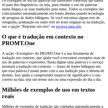
Os exemplos de uso de palavras em diferentes contextos são dados
só para fins linguísticos, ou seja, para estudar o uso de palavras
numa língua e as suas traduções para outra. Todos os exemplos são
colecionados automaticamente em fontes abertas usando tecnologia
de pesquisa de dados bilíngues. Se você encontrar algum erro de
ortografia, pontuação ou outro erro no texto original ou na tradução,
use a opção "Reportar um erro" ou
escreva para nós
.
O que é tradução em contexto no
PROMT.One
A seção «Exemplos» do PROMT.One é a sua ferramenta de
tradução em contexto, que ajuda você a encontrar exemplos reais de
uso de palavras e expressões. Basta digitar uma palavra e o serviço
mostrará a tradução em contexto — frases de fontes bilíngues em
que essa palavra é usada junto com a sua tradução para o idioma de
destino. Isso ajuda a compreender nuances de significado e o uso
correto na fala, seja um termo raro ou uma expressão do dia a dia.
Milhões de exemplos de uso em textos
reais
Milhões de exemplos de tradução são coletados automaticamente a