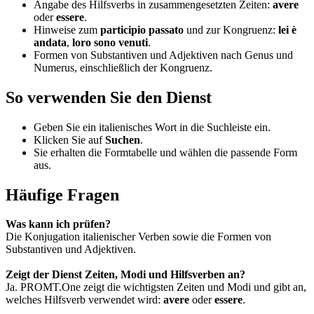
Angabe des Hilfsverbs in zusammengesetzten Zeiten:
avere
oder
essere
.
Hinweise zum
participio passato
und zur Kongruenz:
lei è
andata
,
loro sono venuti
.
Formen von Substantiven und Adjektiven nach Genus und
Numerus, einschließlich der Kongruenz.
So verwenden Sie den Dienst
Geben Sie ein italienisches Wort in die Suchleiste ein.
Klicken Sie auf
Suchen
.
Sie erhalten die Formtabelle und wählen die passende Form
aus.
Häufige Fragen
Was kann ich prüfen?
Die Konjugation italienischer Verben sowie die Formen von
Substantiven und Adjektiven.
Zeigt der Dienst Zeiten, Modi und Hilfsverben an?
Ja. PROMT.One zeigt die wichtigsten Zeiten und Modi und gibt an,
welches Hilfsverb verwendet wird:
avere
oder
essere
.