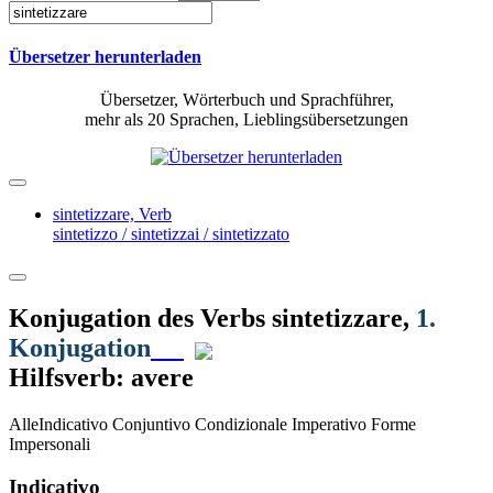
Übersetzer herunterladen
Übersetzer, Wörterbuch und Sprachführer,
mehr als 20 Sprachen, Lieblingsübersetzungen
sintetizzare,
Verb
sintetizzo / sintetizzai / sintetizzato
Konjugation des Verbs
sintetizzare
,
1.
Konjugation
Hilfsverb: avere
Alle
Indicativo
Conjuntivo
Condizionale
Imperativo
Forme
Impersonali
Indicativo