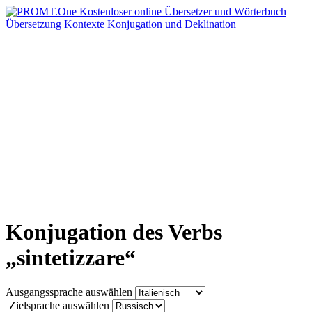
Übersetzung
Kontexte
Konjugation
und Deklination
Konjugation des Verbs
„sintetizzare“
Ausgangssprache auswählen
Zielsprache auswählen