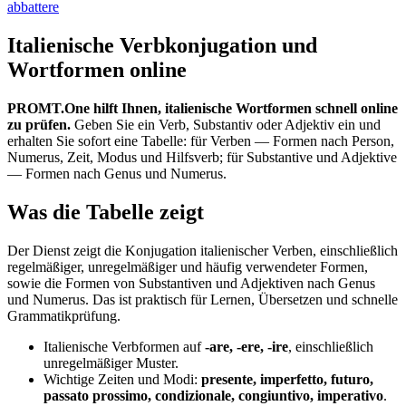
abbattere
Italienische Verbkonjugation und
Wortformen online
PROMT.One hilft Ihnen, italienische Wortformen schnell online
zu prüfen.
Geben Sie ein Verb, Substantiv oder Adjektiv ein und
erhalten Sie sofort eine Tabelle: für Verben — Formen nach Person,
Numerus, Zeit, Modus und Hilfsverb; für Substantive und Adjektive
— Formen nach Genus und Numerus.
Was die Tabelle zeigt
Der Dienst zeigt die Konjugation italienischer Verben, einschließlich
regelmäßiger, unregelmäßiger und häufig verwendeter Formen,
sowie die Formen von Substantiven und Adjektiven nach Genus
und Numerus. Das ist praktisch für Lernen, Übersetzen und schnelle
Grammatikprüfung.
Italienische Verbformen auf
-are, -ere, -ire
, einschließlich
unregelmäßiger Muster.
Wichtige Zeiten und Modi:
presente, imperfetto, futuro,
passato prossimo, condizionale, congiuntivo, imperativo
.