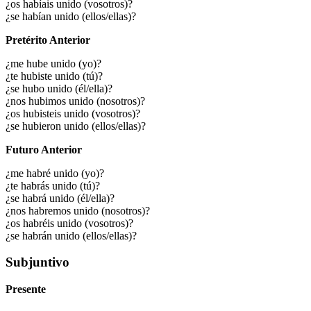
¿os habíais unido (vosotros)?
¿se habían unido (ellos/ellas)?
Pretérito Anterior
¿me hube unido (yo)?
¿te hubiste unido (tú)?
¿se hubo unido (él/ella)?
¿nos hubimos unido (nosotros)?
¿os hubisteis unido (vosotros)?
¿se hubieron unido (ellos/ellas)?
Futuro Anterior
¿me habré unido (yo)?
¿te habrás unido (tú)?
¿se habrá unido (él/ella)?
¿nos habremos unido (nosotros)?
¿os habréis unido (vosotros)?
¿se habrán unido (ellos/ellas)?
Subjuntivo
Presente