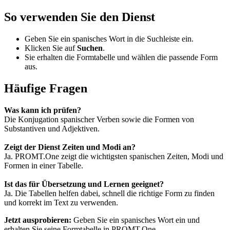
So verwenden Sie den Dienst
Geben Sie ein spanisches Wort in die Suchleiste ein.
Klicken Sie auf
Suchen
.
Sie erhalten die Formtabelle und wählen die passende Form
aus.
Häufige Fragen
Was kann ich prüfen?
Die Konjugation spanischer Verben sowie die Formen von
Substantiven und Adjektiven.
Zeigt der Dienst Zeiten und Modi an?
Ja. PROMT.One zeigt die wichtigsten spanischen Zeiten, Modi und
Formen in einer Tabelle.
Ist das für Übersetzung und Lernen geeignet?
Ja. Die Tabellen helfen dabei, schnell die richtige Form zu finden
und korrekt im Text zu verwenden.
Jetzt ausprobieren:
Geben Sie ein spanisches Wort ein und
erhalten Sie seine Formtabelle in PROMT.One.