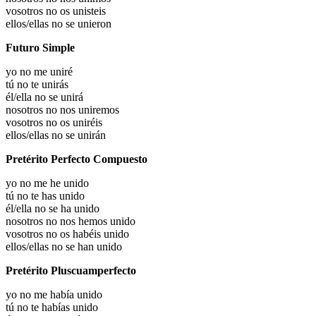
vosotros no os unisteis
ellos/ellas no se unieron
Futuro Simple
yo no me uniré
tú no te unirás
él/ella no se unirá
nosotros no nos uniremos
vosotros no os uniréis
ellos/ellas no se unirán
Pretérito Perfecto Compuesto
yo no me he unido
tú no te has unido
él/ella no se ha unido
nosotros no nos hemos unido
vosotros no os habéis unido
ellos/ellas no se han unido
Pretérito Pluscuamperfecto
yo no me había unido
tú no te habías unido