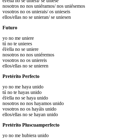
él/ella no se uniera/ se uniese
nosotros no nos uniéramos/ nos uniésemos
vosotros no os unierais/ os unieseis
ellos/ellas no se unieran/ se uniesen
Futuro
yo no me uniere
tú no te unieres
él/ella no se uniere
nosotros no nos uniéremos
vosotros no os uniereis
ellos/ellas no se unieren
Pretérito Perfecto
yo no me haya unido
tú no te hayas unido
él/ella no se haya unido
nosotros no nos hayamos unido
vosotros no os hayáis unido
ellos/ellas no se hayan unido
Pretérito Pluscuamperfecto
yo no me hubiera unido