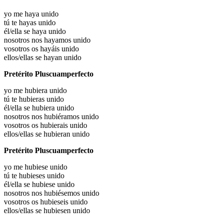
yo me haya
unido
tú te hayas
unido
él/ella se haya
unido
nosotros nos hayamos
unido
vosotros os hayáis
unido
ellos/ellas se hayan
unido
Pretérito Pluscuamperfecto
yo me hubiera
unido
tú te hubieras
unido
él/ella se hubiera
unido
nosotros nos hubiéramos
unido
vosotros os hubierais
unido
ellos/ellas se hubieran
unido
Pretérito Pluscuamperfecto
yo me hubiese
unido
tú te hubieses
unido
él/ella se hubiese
unido
nosotros nos hubiésemos
unido
vosotros os hubieseis
unido
ellos/ellas se hubiesen
unido