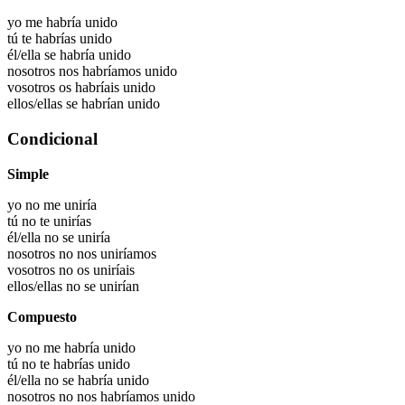
yo me habría
unido
tú te habrías
unido
él/ella se habría
unido
nosotros nos habríamos
unido
vosotros os habríais
unido
ellos/ellas se habrían
unido
Condicional
Simple
yo no me uniría
tú no te unirías
él/ella no se uniría
nosotros no nos uniríamos
vosotros no os uniríais
ellos/ellas no se unirían
Compuesto
yo no me habría unido
tú no te habrías unido
él/ella no se habría unido
nosotros no nos habríamos unido