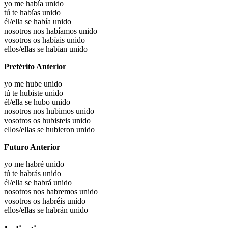
yo me había
unido
tú te habías
unido
él/ella se había
unido
nosotros nos habíamos
unido
vosotros os habíais
unido
ellos/ellas se habían
unido
Pretérito Anterior
yo me hube
unido
tú te hubiste
unido
él/ella se hubo
unido
nosotros nos hubimos
unido
vosotros os hubisteis
unido
ellos/ellas se hubieron
unido
Futuro Anterior
yo me habré
unido
tú te habrás
unido
él/ella se habrá
unido
nosotros nos habremos
unido
vosotros os habréis
unido
ellos/ellas se habrán
unido