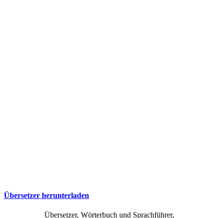
Übersetzer herunterladen
Übersetzer, Wörterbuch und Sprachführer,