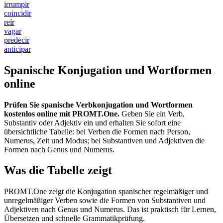
irrumpir
coincidir
reír
vagar
predecir
anticipar
Spanische Konjugation und Wortformen
online
Prüfen Sie spanische Verbkonjugation und Wortformen
kostenlos online mit PROMT.One.
Geben Sie ein Verb,
Substantiv oder Adjektiv ein und erhalten Sie sofort eine
übersichtliche Tabelle: bei Verben die Formen nach Person,
Numerus, Zeit und Modus; bei Substantiven und Adjektiven die
Formen nach Genus und Numerus.
Was die Tabelle zeigt
PROMT.One zeigt die Konjugation spanischer regelmäßiger und
unregelmäßiger Verben sowie die Formen von Substantiven und
Adjektiven nach Genus und Numerus. Das ist praktisch für Lernen,
Übersetzen und schnelle Grammatikprüfung.