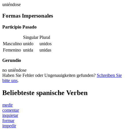
uniéndose
Formas Impersonales
Participio Pasado
Singular
Plural
Masculino
unido
unidos
Femenino
unida
unidas
Gerundio
no
uniéndose
Haben Sie Fehler oder Ungenauigkeiten gefunden?
Schreiben Sie
bitte uns
.
Beliebteste spanische Verben
medir
comentar
inquietar
formar
impedir