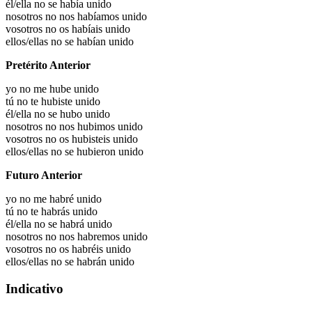
él/ella no se había unido
nosotros no nos habíamos unido
vosotros no os habíais unido
ellos/ellas no se habían unido
Pretérito Anterior
yo no me hube unido
tú no te hubiste unido
él/ella no se hubo unido
nosotros no nos hubimos unido
vosotros no os hubisteis unido
ellos/ellas no se hubieron unido
Futuro Anterior
yo no me habré unido
tú no te habrás unido
él/ella no se habrá unido
nosotros no nos habremos unido
vosotros no os habréis unido
ellos/ellas no se habrán unido
Indicativo