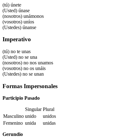
(tú)
únete
(Usted)
únase
(nosotros)
unámonos
(vosotros)
uníos
(Ustedes)
únanse
Imperativo
(tú) no te unas
(Usted) no se una
(nosotros) no nos unamos
(vosotros) no os unáis
(Ustedes) no se unan
Formas Impersonales
Participio Pasado
Singular
Plural
Masculino
unido
unidos
Femenino
unida
unidas
Gerundio