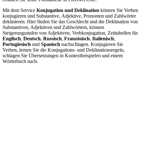
Mit dem Service
Konjugation und Deklination
können Sie Verben
konjugieren und Substantive, Adjektive, Pronomen und Zahlwörter
deklinieren. Hier finden Sie das Geschlecht und die Deklination von
Substantiven, Adjektiven und Zahlwörtern, können
Steigerungsstufen von Adjektiven, Verbkonjugation, Zeittabellen für
Englisch
,
Deutsch
,
Russisch
,
Französisch
,
Italienisch
,
Portugiesisch
und
Spanisch
nachschlagen. Konjugieren Sie
Verben, lernen Sie die Konjugations- und Deklinationsregeln,
schlagen Sie Übersetzungen in Kontextbeispielen und einem
Wörterbuch nach.