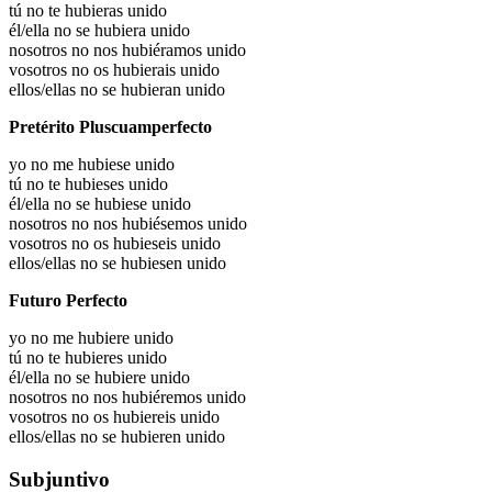
tú no te hubieras unido
él/ella no se hubiera unido
nosotros no nos hubiéramos unido
vosotros no os hubierais unido
ellos/ellas no se hubieran unido
Pretérito Pluscuamperfecto
yo no me hubiese unido
tú no te hubieses unido
él/ella no se hubiese unido
nosotros no nos hubiésemos unido
vosotros no os hubieseis unido
ellos/ellas no se hubiesen unido
Futuro Perfecto
yo no me hubiere unido
tú no te hubieres unido
él/ella no se hubiere unido
nosotros no nos hubiéremos unido
vosotros no os hubiereis unido
ellos/ellas no se hubieren unido
Subjuntivo