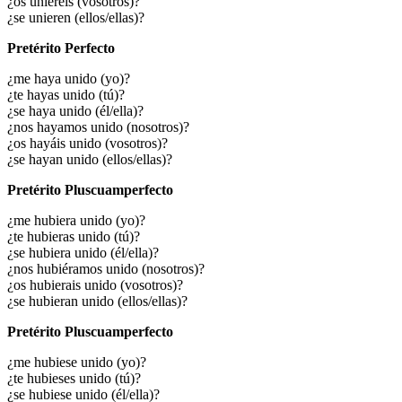
¿os uniereis (vosotros)?
¿se unieren (ellos/ellas)?
Pretérito Perfecto
¿me haya unido (yo)?
¿te hayas unido (tú)?
¿se haya unido (él/ella)?
¿nos hayamos unido (nosotros)?
¿os hayáis unido (vosotros)?
¿se hayan unido (ellos/ellas)?
Pretérito Pluscuamperfecto
¿me hubiera unido (yo)?
¿te hubieras unido (tú)?
¿se hubiera unido (él/ella)?
¿nos hubiéramos unido (nosotros)?
¿os hubierais unido (vosotros)?
¿se hubieran unido (ellos/ellas)?
Pretérito Pluscuamperfecto
¿me hubiese unido (yo)?
¿te hubieses unido (tú)?
¿se hubiese unido (él/ella)?