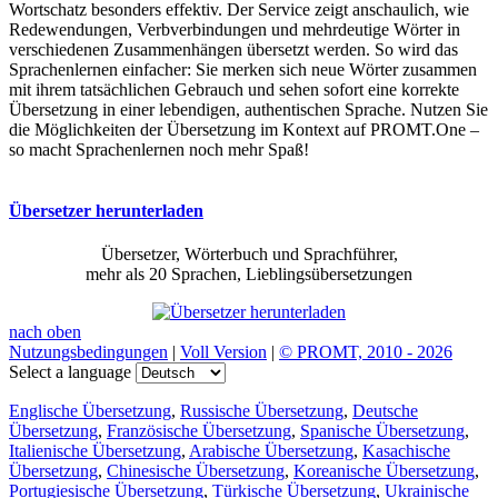
Wortschatz besonders effektiv. Der Service zeigt anschaulich, wie
Redewendungen, Verbverbindungen und mehrdeutige Wörter in
verschiedenen Zusammenhängen übersetzt werden. So wird das
Sprachenlernen einfacher: Sie merken sich neue Wörter zusammen
mit ihrem tatsächlichen Gebrauch und sehen sofort eine korrekte
Übersetzung in einer lebendigen, authentischen Sprache. Nutzen Sie
die Möglichkeiten der Übersetzung im Kontext auf PROMT.One –
so macht Sprachenlernen noch mehr Spaß!
Übersetzer herunterladen
Übersetzer, Wörterbuch und Sprachführer,
mehr als 20 Sprachen, Lieblingsübersetzungen
nach oben
Nutzungsbedingungen
|
Voll Version
|
© PROMT, 2010 - 2026
Select a language
Englische Übersetzung
,
Russische Übersetzung
,
Deutsche
Übersetzung
,
Französische Übersetzung
,
Spanische Übersetzung
,
Italienische Übersetzung
,
Arabische Übersetzung
,
Kasachische
Übersetzung
,
Chinesische Übersetzung
,
Koreanische Übersetzung
,
Portugiesische Übersetzung
,
Türkische Übersetzung
,
Ukrainische