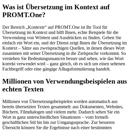
Was ist Übersetzung im Kontext auf
PROMT.One?
Der Bereich „Kontexte“ auf PROMT.One ist Ihr Tool für
Übersetzung im Kontext und hilft Ihnen, echte Beispiele für die
Verwendung von Wörtern und Ausdrücken zu finden. Geben Sie
einfach ein Wort ein, und der Dienst zeigt Ihnen die Übersetzung im
Kontext – Sätze aus zweisprachigen Quellen, in denen dieses Wort
zusammen mit seiner Übersetzung in die Zielsprache vorkommt. So
verstehen Sie Bedeutungsnuancen besser und sehen, wie das Wort
korrekt verwendet wird – ganz gleich, ob es sich um einen seltenen
Fachbegriff oder eine gängige Alltagsformulierung handelt.
Millionen von Verwendungsbeispielen aus
echten Texten
Millionen von Übersetzungsbeispielen werden automatisch aus
bereits übersetzten Texten gesammelt: aus Dokumenten, Websites,
Büchern, Filmdialogen und vielem mehr. Dadurch sehen Sie ein
Wort in ganz unterschiedlichen Situationen – vom formell-
geschäftlichen Stil bis hin zur Umgangssprache. Zur besseren
Übersicht können Sie die Ergebnisse nach einer bestimmten