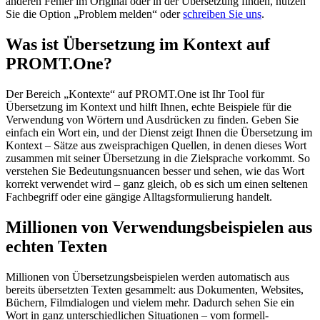
anderen Fehler im Original oder in der Übersetzung finden, nutzen
Sie die Option „Problem melden“ oder
schreiben Sie uns
.
Was ist Übersetzung im Kontext auf
PROMT.One?
Der Bereich „Kontexte“ auf PROMT.One ist Ihr Tool für
Übersetzung im Kontext und hilft Ihnen, echte Beispiele für die
Verwendung von Wörtern und Ausdrücken zu finden. Geben Sie
einfach ein Wort ein, und der Dienst zeigt Ihnen die Übersetzung im
Kontext – Sätze aus zweisprachigen Quellen, in denen dieses Wort
zusammen mit seiner Übersetzung in die Zielsprache vorkommt. So
verstehen Sie Bedeutungsnuancen besser und sehen, wie das Wort
korrekt verwendet wird – ganz gleich, ob es sich um einen seltenen
Fachbegriff oder eine gängige Alltagsformulierung handelt.
Millionen von Verwendungsbeispielen aus
echten Texten
Millionen von Übersetzungsbeispielen werden automatisch aus
bereits übersetzten Texten gesammelt: aus Dokumenten, Websites,
Büchern, Filmdialogen und vielem mehr. Dadurch sehen Sie ein
Wort in ganz unterschiedlichen Situationen – vom formell-