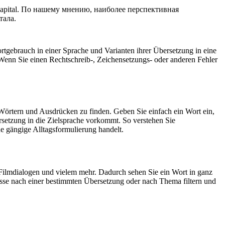
apital.
По нашему мнению, наиболее перспективная
тала.
rtgebrauch in einer Sprache und Varianten ihrer Übersetzung in eine
Wenn Sie einen Rechtschreib-, Zeichensetzungs- oder anderen Fehler
Wörtern und Ausdrücken zu finden. Geben Sie einfach ein Wort ein,
rsetzung in die Zielsprache vorkommt. So verstehen Sie
e gängige Alltagsformulierung handelt.
Filmdialogen und vielem mehr. Dadurch sehen Sie ein Wort in ganz
isse nach einer bestimmten Übersetzung oder nach Thema filtern und