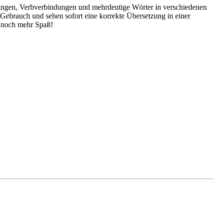
dungen, Verbverbindungen und mehrdeutige Wörter in verschiedenen
ebrauch und sehen sofort eine korrekte Übersetzung in einer
 noch mehr Spaß!