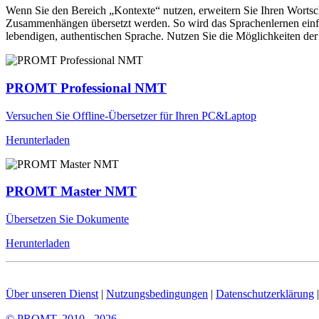
Wenn Sie den Bereich „Kontexte“ nutzen, erweitern Sie Ihren Wortsc
Zusammenhängen übersetzt werden. So wird das Sprachenlernen einfac
lebendigen, authentischen Sprache. Nutzen Sie die Möglichkeiten 
PROMT Professional NMT
Versuchen Sie Offline-Übersetzer für Ihren PC&Laptop
Herunterladen
PROMT Master NMT
Übersetzen Sie Dokumente
Herunterladen
Über unseren Dienst
|
Nutzungsbedingungen
|
Datenschutzerklärung
© PROMT, 2010 - 2026