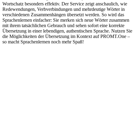
Wortschatz besonders effektiv. Der Service zeigt anschaulich, wie
Redewendungen, Verbverbindungen und mehrdeutige Wörter in
verschiedenen Zusammenhängen übersetzt werden. So wird das
Sprachenlernen einfacher: Sie merken sich neue Wörter zusammen
mit ihrem tatsächlichen Gebrauch und sehen sofort eine korrekte
Übersetzung in einer lebendigen, authentischen Sprache. Nutzen Sie
die Möglichkeiten der Übersetzung im Kontext auf PROMT.One –
so macht Sprachenlernen noch mehr Spaß!