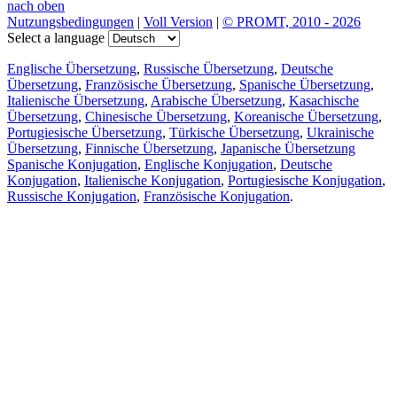
nach oben
Nutzungsbedingungen
|
Voll Version
|
© PROMT, 2010 - 2026
Select a language
Englische Übersetzung
,
Russische Übersetzung
,
Deutsche
Übersetzung
,
Französische Übersetzung
,
Spanische Übersetzung
,
Italienische Übersetzung
,
Arabische Übersetzung
,
Kasachische
Übersetzung
,
Chinesische Übersetzung
,
Koreanische Übersetzung
,
Portugiesische Übersetzung
,
Türkische Übersetzung
,
Ukrainische
Übersetzung
,
Finnische Übersetzung
,
Japanische Übersetzung
Spanische Konjugation
,
Englische Konjugation
,
Deutsche
Konjugation
,
Italienische Konjugation
,
Portugiesische Konjugation
,
Russische Konjugation
,
Französische Konjugation
.
Funktionen
Textübersetzung
Kontextbeispiele
Konjugation und Deklination
Kostenlose Apps
PROMT.One für iOS
PROMT.One für Android