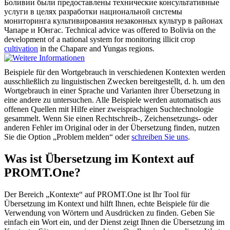
Боливии были предоставлены технические консультативные
услуги в целях
разработки
национальной системы
мониторинга культивирования незаконных культур в районах
Чапаре и Юнгас.
Technical advice was offered to Bolivia on the
development of a national system for monitoring illicit crop
cultivation
in the Chapare and Yungas regions.
Beispiele für den Wortgebrauch in verschiedenen Kontexten werden
ausschließlich zu linguistischen Zwecken bereitgestellt, d. h. um den
Wortgebrauch in einer Sprache und Varianten ihrer Übersetzung in
eine andere zu untersuchen. Alle Beispiele werden automatisch aus
offenen Quellen mit Hilfe einer zweisprachigen Suchtechnologie
gesammelt. Wenn Sie einen Rechtschreib-, Zeichensetzungs- oder
anderen Fehler im Original oder in der Übersetzung finden, nutzen
Sie die Option „Problem melden“ oder
schreiben Sie uns
.
Was ist Übersetzung im Kontext auf
PROMT.One?
Der Bereich „Kontexte“ auf PROMT.One ist Ihr Tool für
Übersetzung im Kontext und hilft Ihnen, echte Beispiele für die
Verwendung von Wörtern und Ausdrücken zu finden. Geben Sie
einfach ein Wort ein, und der Dienst zeigt Ihnen die Übersetzung im