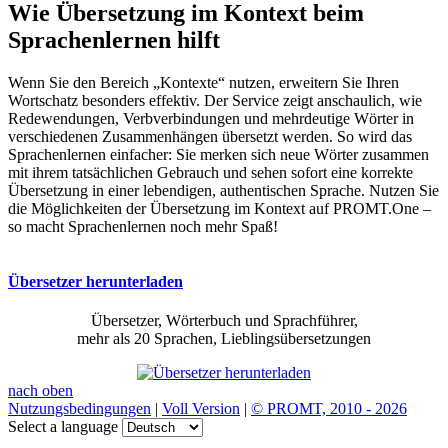
Wie Übersetzung im Kontext beim
Sprachenlernen hilft
Wenn Sie den Bereich „Kontexte“ nutzen, erweitern Sie Ihren
Wortschatz besonders effektiv. Der Service zeigt anschaulich, wie
Redewendungen, Verbverbindungen und mehrdeutige Wörter in
verschiedenen Zusammenhängen übersetzt werden. So wird das
Sprachenlernen einfacher: Sie merken sich neue Wörter zusammen
mit ihrem tatsächlichen Gebrauch und sehen sofort eine korrekte
Übersetzung in einer lebendigen, authentischen Sprache. Nutzen Sie
die Möglichkeiten der Übersetzung im Kontext auf PROMT.One –
so macht Sprachenlernen noch mehr Spaß!
Übersetzer herunterladen
Übersetzer, Wörterbuch und Sprachführer,
mehr als 20 Sprachen, Lieblingsübersetzungen
nach oben
Nutzungsbedingungen
|
Voll Version
|
© PROMT, 2010 - 2026
Select a language