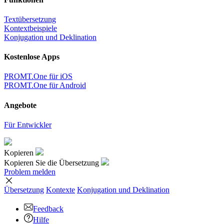
Textübersetzung
Kontextbeispiele
Konjugation und Deklination
Kostenlose Apps
PROMT.One für iOS
PROMT.One für Android
Angebote
Für Entwickler
Kopieren
Kopieren Sie die Übersetzung
Problem melden
Übersetzung
Kontexte
Konjugation
und Deklination
Feedback
Hilfe