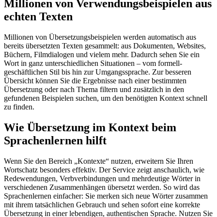
Millionen von Verwendungsbeispielen aus
echten Texten
Millionen von Übersetzungsbeispielen werden automatisch aus
bereits übersetzten Texten gesammelt: aus Dokumenten, Websites,
Büchern, Filmdialogen und vielem mehr. Dadurch sehen Sie ein
Wort in ganz unterschiedlichen Situationen – vom formell-
geschäftlichen Stil bis hin zur Umgangssprache. Zur besseren
Übersicht können Sie die Ergebnisse nach einer bestimmten
Übersetzung oder nach Thema filtern und zusätzlich in den
gefundenen Beispielen suchen, um den benötigten Kontext schnell
zu finden.
Wie Übersetzung im Kontext beim
Sprachenlernen hilft
Wenn Sie den Bereich „Kontexte“ nutzen, erweitern Sie Ihren
Wortschatz besonders effektiv. Der Service zeigt anschaulich, wie
Redewendungen, Verbverbindungen und mehrdeutige Wörter in
verschiedenen Zusammenhängen übersetzt werden. So wird das
Sprachenlernen einfacher: Sie merken sich neue Wörter zusammen
mit ihrem tatsächlichen Gebrauch und sehen sofort eine korrekte
Übersetzung in einer lebendigen, authentischen Sprache. Nutzen Sie