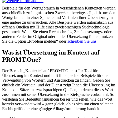
Beispiele für den Wortgebrauch in verschiedenen Kontexten werden
ausschließlich zu linguistischen Zwecken bereitgestellt, d. h. um den
Wortgebrauch in einer Sprache und Varianten ihrer Übersetzung in
eine andere zu untersuchen. Alle Beispiele werden automatisch aus
offenen Quellen mit Hilfe einer zweisprachigen Suchtechnologie
gesammelt. Wenn Sie einen Rechtschreib-, Zeichensetzungs- oder
anderen Fehler im Original oder in der Übersetzung finden, nutzen
Sie die Option „Problem melden“ oder
schreiben Sie uns
.
Was ist Übersetzung im Kontext auf
PROMT.One?
Der Bereich „Kontexte“ auf PROMT.One ist Ihr Tool für
Übersetzung im Kontext und hilft Ihnen, echte Beispiele für die
Verwendung von Wörtern und Ausdrücken zu finden. Geben Sie
einfach ein Wort ein, und der Dienst zeigt Ihnen die Übersetzung im
Kontext – Sätze aus zweisprachigen Quellen, in denen dieses Wort
zusammen mit seiner Übersetzung in die Zielsprache vorkommt. So
verstehen Sie Bedeutungsnuancen besser und sehen, wie das Wort
korrekt verwendet wird – ganz gleich, ob es sich um einen seltenen
Fachbegriff oder eine gängige Alltagsformulierung handelt.