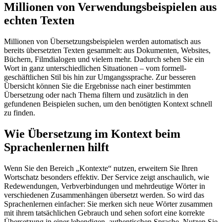
Millionen von Verwendungsbeispielen aus
echten Texten
Millionen von Übersetzungsbeispielen werden automatisch aus
bereits übersetzten Texten gesammelt: aus Dokumenten, Websites,
Büchern, Filmdialogen und vielem mehr. Dadurch sehen Sie ein
Wort in ganz unterschiedlichen Situationen – vom formell-
geschäftlichen Stil bis hin zur Umgangssprache. Zur besseren
Übersicht können Sie die Ergebnisse nach einer bestimmten
Übersetzung oder nach Thema filtern und zusätzlich in den
gefundenen Beispielen suchen, um den benötigten Kontext schnell
zu finden.
Wie Übersetzung im Kontext beim
Sprachenlernen hilft
Wenn Sie den Bereich „Kontexte“ nutzen, erweitern Sie Ihren
Wortschatz besonders effektiv. Der Service zeigt anschaulich, wie
Redewendungen, Verbverbindungen und mehrdeutige Wörter in
verschiedenen Zusammenhängen übersetzt werden. So wird das
Sprachenlernen einfacher: Sie merken sich neue Wörter zusammen
mit ihrem tatsächlichen Gebrauch und sehen sofort eine korrekte
Übersetzung in einer lebendigen, authentischen Sprache. Nutzen Sie