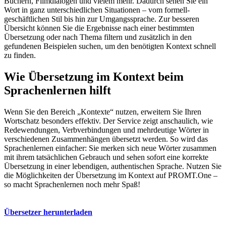
Büchern, Filmdialogen und vielem mehr. Dadurch sehen Sie ein
Wort in ganz unterschiedlichen Situationen – vom formell-
geschäftlichen Stil bis hin zur Umgangssprache. Zur besseren
Übersicht können Sie die Ergebnisse nach einer bestimmten
Übersetzung oder nach Thema filtern und zusätzlich in den
gefundenen Beispielen suchen, um den benötigten Kontext schnell
zu finden.
Wie Übersetzung im Kontext beim
Sprachenlernen hilft
Wenn Sie den Bereich „Kontexte“ nutzen, erweitern Sie Ihren
Wortschatz besonders effektiv. Der Service zeigt anschaulich, wie
Redewendungen, Verbverbindungen und mehrdeutige Wörter in
verschiedenen Zusammenhängen übersetzt werden. So wird das
Sprachenlernen einfacher: Sie merken sich neue Wörter zusammen
mit ihrem tatsächlichen Gebrauch und sehen sofort eine korrekte
Übersetzung in einer lebendigen, authentischen Sprache. Nutzen Sie
die Möglichkeiten der Übersetzung im Kontext auf PROMT.One –
so macht Sprachenlernen noch mehr Spaß!
Übersetzer herunterladen