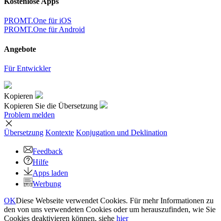
Kostenlose Apps
PROMT.One für iOS
PROMT.One für Android
Angebote
Für Entwickler
Kopieren
Kopieren Sie die Übersetzung
Problem melden
Übersetzung
Kontexte
Konjugation
und Deklination
Feedback
Hilfe
Apps laden
Werbung
OK
Diese Webseite verwendet Cookies. Für mehr Informationen zu
den von uns verwendeten Cookies oder um herauszufinden, wie Sie
Cookies deaktivieren können, siehe
hier