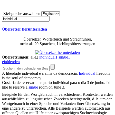
Zielsprache auswählen
Übersetzer herunterladen
Übersetzer, Wörterbuch und Sprachführer,
mehr als 20 Sprachen, Lieblingsübersetzungen
Übersetzungen:
alle
2
individual
1
single
1
einblenden
A liberdade
individual
é a alma da democracia.
Individual
freedom
is the soul of democracy.
Gostaria de reservar um quarto
individual
para o dia 3 de junho.
I'd
like to reserve a
single
room on June 3.
Beispiele für den Wortgebrauch in verschiedenen Kontexten werden
ausschließlich zu linguistischen Zwecken bereitgestellt, d. h. um den
Wortgebrauch in einer Sprache und Varianten ihrer Übersetzung in
eine andere zu untersuchen. Alle Beispiele werden automatisch aus
offenen Quellen mit Hilfe einer zweisprachigen Suchtechnologie