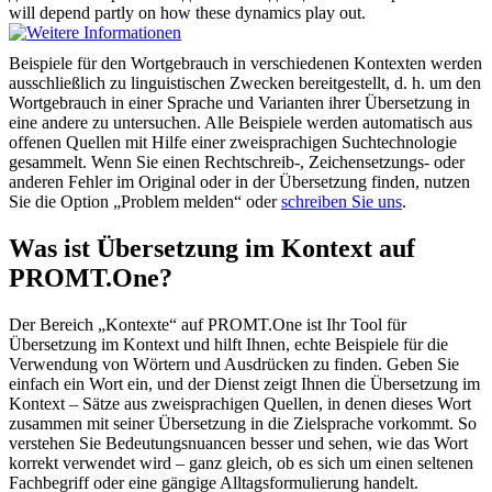
will depend partly on how these dynamics play out.
Beispiele für den Wortgebrauch in verschiedenen Kontexten werden
ausschließlich zu linguistischen Zwecken bereitgestellt, d. h. um den
Wortgebrauch in einer Sprache und Varianten ihrer Übersetzung in
eine andere zu untersuchen. Alle Beispiele werden automatisch aus
offenen Quellen mit Hilfe einer zweisprachigen Suchtechnologie
gesammelt. Wenn Sie einen Rechtschreib-, Zeichensetzungs- oder
anderen Fehler im Original oder in der Übersetzung finden, nutzen
Sie die Option „Problem melden“ oder
schreiben Sie uns
.
Was ist Übersetzung im Kontext auf
PROMT.One?
Der Bereich „Kontexte“ auf PROMT.One ist Ihr Tool für
Übersetzung im Kontext und hilft Ihnen, echte Beispiele für die
Verwendung von Wörtern und Ausdrücken zu finden. Geben Sie
einfach ein Wort ein, und der Dienst zeigt Ihnen die Übersetzung im
Kontext – Sätze aus zweisprachigen Quellen, in denen dieses Wort
zusammen mit seiner Übersetzung in die Zielsprache vorkommt. So
verstehen Sie Bedeutungsnuancen besser und sehen, wie das Wort
korrekt verwendet wird – ganz gleich, ob es sich um einen seltenen
Fachbegriff oder eine gängige Alltagsformulierung handelt.