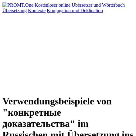
Übersetzung
Kontexte
Konjugation
und Deklination
Verwendungsbeispiele von
"конкретные
доказательства" im
Russischen mit Übersetzung ins