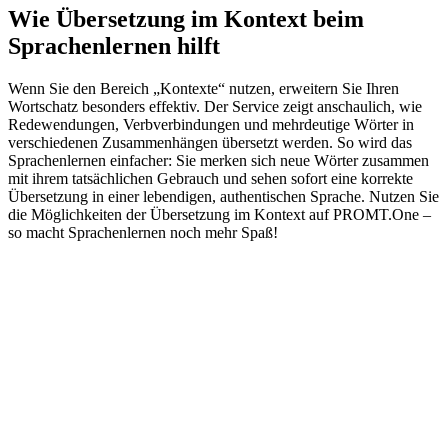
Wie Übersetzung im Kontext beim
Sprachenlernen hilft
Wenn Sie den Bereich „Kontexte“ nutzen, erweitern Sie Ihren
Wortschatz besonders effektiv. Der Service zeigt anschaulich, wie
Redewendungen, Verbverbindungen und mehrdeutige Wörter in
verschiedenen Zusammenhängen übersetzt werden. So wird das
Sprachenlernen einfacher: Sie merken sich neue Wörter zusammen
mit ihrem tatsächlichen Gebrauch und sehen sofort eine korrekte
Übersetzung in einer lebendigen, authentischen Sprache. Nutzen Sie
die Möglichkeiten der Übersetzung im Kontext auf PROMT.One –
so macht Sprachenlernen noch mehr Spaß!