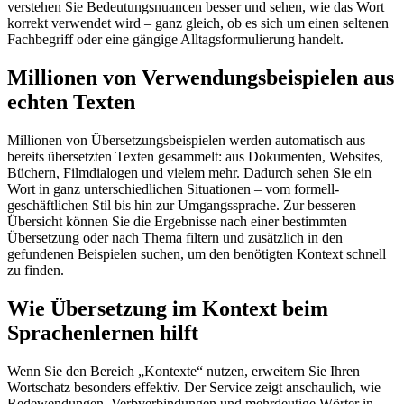
verstehen Sie Bedeutungsnuancen besser und sehen, wie das Wort
korrekt verwendet wird – ganz gleich, ob es sich um einen seltenen
Fachbegriff oder eine gängige Alltagsformulierung handelt.
Millionen von Verwendungsbeispielen aus
echten Texten
Millionen von Übersetzungsbeispielen werden automatisch aus
bereits übersetzten Texten gesammelt: aus Dokumenten, Websites,
Büchern, Filmdialogen und vielem mehr. Dadurch sehen Sie ein
Wort in ganz unterschiedlichen Situationen – vom formell-
geschäftlichen Stil bis hin zur Umgangssprache. Zur besseren
Übersicht können Sie die Ergebnisse nach einer bestimmten
Übersetzung oder nach Thema filtern und zusätzlich in den
gefundenen Beispielen suchen, um den benötigten Kontext schnell
zu finden.
Wie Übersetzung im Kontext beim
Sprachenlernen hilft
Wenn Sie den Bereich „Kontexte“ nutzen, erweitern Sie Ihren
Wortschatz besonders effektiv. Der Service zeigt anschaulich, wie
Redewendungen, Verbverbindungen und mehrdeutige Wörter in