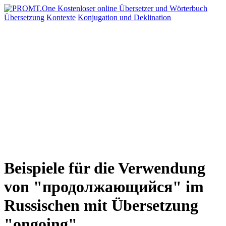
Übersetzung
Kontexte
Konjugation
und Deklination
Beispiele für die Verwendung
von "продолжающийся" im
Russischen mit Übersetzung
"ongoing"