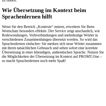
zu finden.
Wie Übersetzung im Kontext beim
Sprachenlernen hilft
Wenn Sie den Bereich „Kontexte“ nutzen, erweitern Sie Ihren
Wortschatz besonders effektiv. Der Service zeigt anschaulich, wie
Redewendungen, Verbverbindungen und mehrdeutige Wörter in
verschiedenen Zusammenhängen übersetzt werden. So wird das
Sprachenlernen einfacher: Sie merken sich neue Wörter zusammen
mit ihrem tatsächlichen Gebrauch und sehen sofort eine korrekte
Übersetzung in einer lebendigen, authentischen Sprache. Nutzen Sie
die Möglichkeiten der Übersetzung im Kontext auf PROMT.One –
so macht Sprachenlernen noch mehr Spaß!