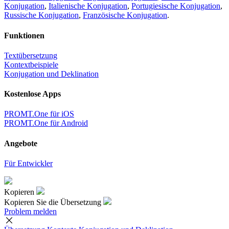
Konjugation
,
Italienische Konjugation
,
Portugiesische Konjugation
,
Russische Konjugation
,
Französische Konjugation
.
Funktionen
Textübersetzung
Kontextbeispiele
Konjugation und Deklination
Kostenlose Apps
PROMT.One für iOS
PROMT.One für Android
Angebote
Für Entwickler
Kopieren
Kopieren Sie die Übersetzung
Problem melden