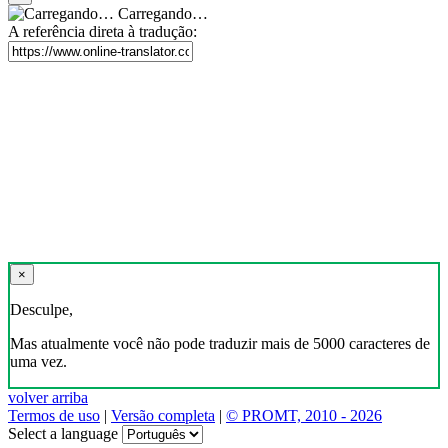
Carregando…
A referência direta à tradução:
×
Desculpe,
Mas atualmente você não pode traduzir mais de 5000 caracteres de
uma vez.
volver arriba
Termos de uso
|
Versão completa
|
© PROMT, 2010 - 2026
Select a language