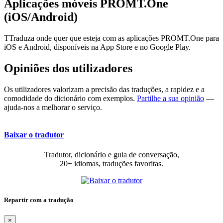
Aplicações móveis PROMT.One
(iOS/Android)
TTraduza onde quer que esteja com as aplicações PROMT.One para
iOS e Android, disponíveis na App Store e no Google Play.
Opiniões dos utilizadores
Os utilizadores valorizam a precisão das traduções, a rapidez e a
comodidade do dicionário com exemplos.
Partilhe a sua opinião
—
ajuda-nos a melhorar o serviço.
Baixar o tradutor
Tradutor, dicionário e guia de conversação,
20+ idiomas, traduções favoritas.
Repartir com a tradução
×