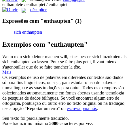
enthauptete / enthauptet / enthauptet
décapiter
Expressões com "enthaupten"
(1)
sich enthaupten
Exemplos com "enthaupten"
Wenn man sich kleiner machen will, ist es besser sich hinzuknien als
sich
enthaupten
zu lassen.
Pour se faire plus petit, il vaut mieux
s'agenouiller que de se faire trancher la tête.
Mais
Os exemplos de uso de palavras em diferentes contextos são dados
só para fins linguísticos, ou seja, para estudar o uso de palavras
numa língua e as suas traduções para outra. Todos os exemplos são
colecionados automaticamente em fontes abertas usando tecnologia
de pesquisa de dados bilíngues. Se você encontrar algum erro de
ortografia, pontuação ou outro erro no texto original ou na tradução,
use a opção "Reportar um erro" ou
escreva para nós
.
Seu texto foi parcialmente traduzido.
Pode traduzir no máximo
5000
caracteres por vez.