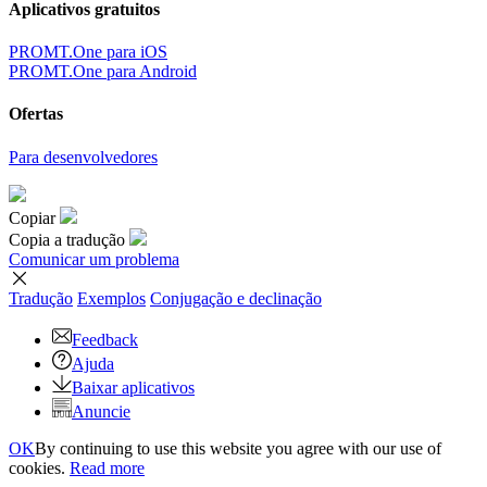
Aplicativos gratuitos
PROMT.One para iOS
PROMT.One para Android
Ofertas
Para desenvolvedores
Copiar
Copia a tradução
Comunicar um problema
Tradução
Exemplos
Conjugação
e declinação
Feedback
Ajuda
Baixar aplicativos
Anuncie
OK
By continuing to use this website you agree with our use of
cookies.
Read more