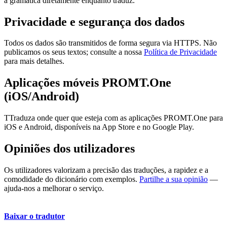
a gramática diretamente enquanto traduz.
Privacidade e segurança dos dados
Todos os dados são transmitidos de forma segura via HTTPS. Não
publicamos os seus textos; consulte a nossa
Política de Privacidade
para mais detalhes.
Aplicações móveis PROMT.One
(iOS/Android)
TTraduza onde quer que esteja com as aplicações PROMT.One para
iOS e Android, disponíveis na App Store e no Google Play.
Opiniões dos utilizadores
Os utilizadores valorizam a precisão das traduções, a rapidez e a
comodidade do dicionário com exemplos.
Partilhe a sua opinião
—
ajuda-nos a melhorar o serviço.
Baixar o tradutor