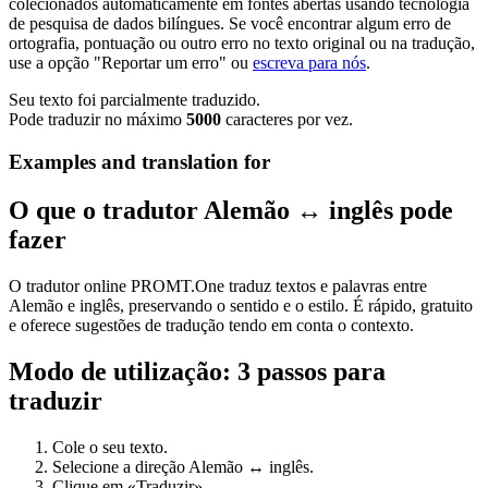
colecionados automaticamente em fontes abertas usando tecnologia
de pesquisa de dados bilíngues. Se você encontrar algum erro de
ortografia, pontuação ou outro erro no texto original ou na tradução,
use a opção "Reportar um erro" ou
escreva para nós
.
Seu texto foi parcialmente traduzido.
Pode traduzir no máximo
5000
caracteres por vez.
Examples and translation for
O que o tradutor Alemão ↔ inglês pode
fazer
O tradutor online PROMT.One traduz textos e palavras entre
Alemão e inglês, preservando o sentido e o estilo. É rápido, gratuito
e oferece sugestões de tradução tendo em conta o contexto.
Modo de utilização: 3 passos para
traduzir
Cole o seu texto.
Selecione a direção Alemão ↔ inglês.
Clique em «Traduzir».