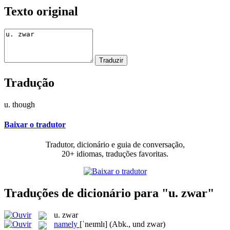
Texto original
Tradução
u. though
Baixar o tradutor
Tradutor, dicionário e guia de conversação,
20+ idiomas, traduções favoritas.
Traduções de dicionário para "u. zwar"
u. zwar
namely
[ˈneɪmlɪ]
(Abk., und zwar)