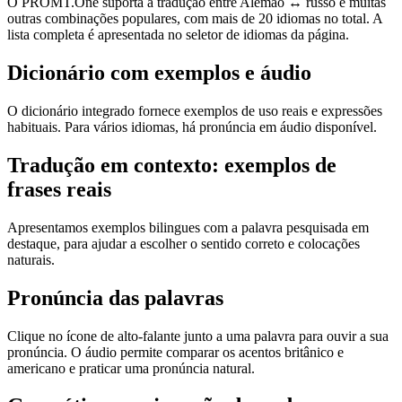
O PROMT.One suporta a tradução entre Alemão ↔ russo e muitas
outras combinações populares, com mais de 20 idiomas no total. A
lista completa é apresentada no seletor de idiomas da página.
Dicionário com exemplos e áudio
O dicionário integrado fornece exemplos de uso reais e expressões
habituais. Para vários idiomas, há pronúncia em áudio disponível.
Tradução em contexto: exemplos de
frases reais
Apresentamos exemplos bilingues com a palavra pesquisada em
destaque, para ajudar a escolher o sentido correto e colocações
naturais.
Pronúncia das palavras
Clique no ícone de alto-falante junto a uma palavra para ouvir a sua
pronúncia. O áudio permite comparar os acentos britânico e
americano e praticar uma pronúncia natural.