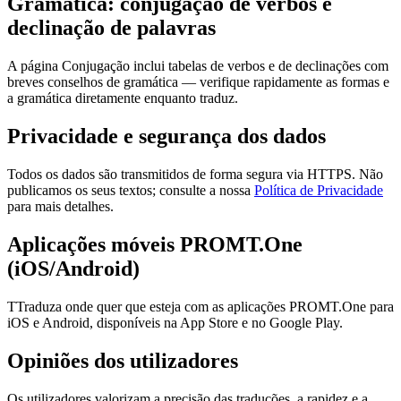
Gramática: conjugação de verbos e
declinação de palavras
A página Conjugação inclui tabelas de verbos e de declinações com
breves conselhos de gramática — verifique rapidamente as formas e
a gramática diretamente enquanto traduz.
Privacidade e segurança dos dados
Todos os dados são transmitidos de forma segura via HTTPS. Não
publicamos os seus textos; consulte a nossa
Política de Privacidade
para mais detalhes.
Aplicações móveis PROMT.One
(iOS/Android)
TTraduza onde quer que esteja com as aplicações PROMT.One para
iOS e Android, disponíveis na App Store e no Google Play.
Opiniões dos utilizadores
Os utilizadores valorizam a precisão das traduções, a rapidez e a