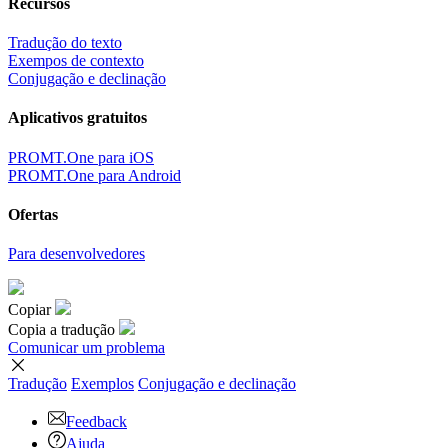
Recursos
Tradução do texto
Exempos de contexto
Conjugação e declinação
Aplicativos gratuitos
PROMT.One para iOS
PROMT.One para Android
Ofertas
Para desenvolvedores
Copiar
Copia a tradução
Comunicar um problema
Tradução
Exemplos
Conjugação
e declinação
Feedback
Ajuda