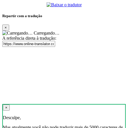
Repartir com a tradução
×
Carregando…
A referência direta à tradução:
×
Desculpe,
Mas atualmente você não pode traduzir mais de 5000 caracteres de