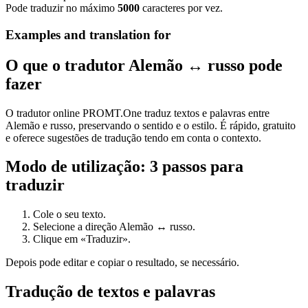
Pode traduzir no máximo
5000
caracteres por vez.
Examples and translation for
O que o tradutor Alemão ↔ russo pode
fazer
O tradutor online PROMT.One traduz textos e palavras entre
Alemão e russo, preservando o sentido e o estilo. É rápido, gratuito
e oferece sugestões de tradução tendo em conta o contexto.
Modo de utilização: 3 passos para
traduzir
Cole o seu texto.
Selecione a direção Alemão ↔ russo.
Clique em «Traduzir».
Depois pode editar e copiar o resultado, se necessário.
Tradução de textos e palavras