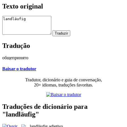
Texto original
Tradução
общепринято
Baixar o tradutor
Tradutor, dicionário e guia de conversação,
20+ idiomas, traduções favoritas.
Traduções de dicionário para
"landläufig"
landläufig
adjetivo