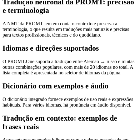
Tradução neuronal da PROMT: precisão
e terminologia
A NMT da PROMT tem em conta o contexto e preserva a
terminologia, o que resulta em traduções mais naturais e precisas
para textos profissionais, técnicos e do quotidiano.
Idiomas e direções suportados
O PROMT.One suporta a tradução entre Alemão ↔ russo e muitas
outras combinações populares, com mais de 20 idiomas no total. A
lista completa é apresentada no seletor de idiomas da página.
Dicionário com exemplos e áudio
O dicionário integrado fornece exemplos de uso reais e expressões
habituais. Para vários idiomas, há pronúncia em áudio disponível.
Tradução em contexto: exemplos de
frases reais
Apresentamos exemplos bilingues com a palavra pesquisada em