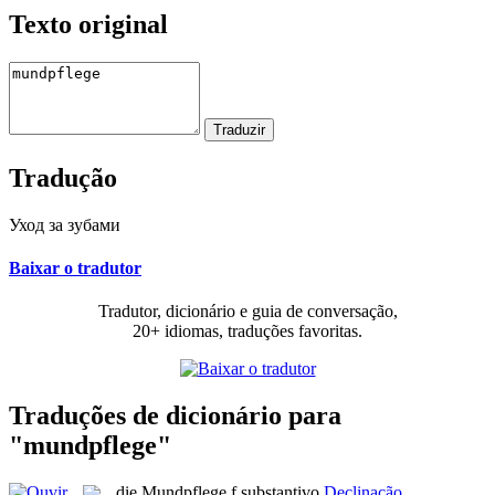
Texto original
Tradução
Уход за зубами
Baixar o tradutor
Tradutor, dicionário e guia de conversação,
20+ idiomas, traduções favoritas.
Traduções de dicionário para
"mundpflege"
die
Mundpflege
f
substantivo
Declinação