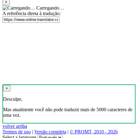
×
Carregando…
A referência direta à tradução:
×
Desculpe,
Mas atualmente você não pode traduzir mais de 5000 caracteres de
uma vez.
volver arriba
Termos de uso
|
Versão completa
|
© PROMT, 2010 - 2026
Select a language