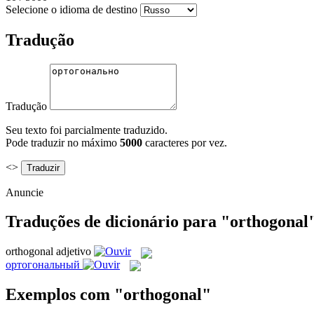
Selecione o idioma de destino
Tradução
Tradução
Seu texto foi parcialmente traduzido.
Pode traduzir no máximo
5000
caracteres por vez.
<>
Anuncie
Traduções de dicionário para "orthogonal
orthogonal
adjetivo
ортогональный
Exemplos com "orthogonal"