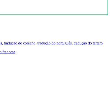
ês
,
tradução do coreano
,
tradução do português
,
tradução do tártaro
,
 francesa
.