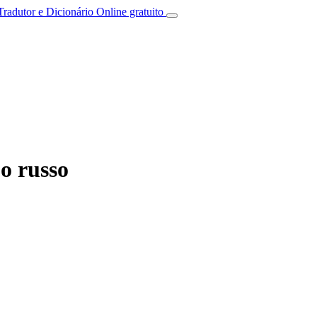
Tradutor e Dicionário Online gratuito
o russo