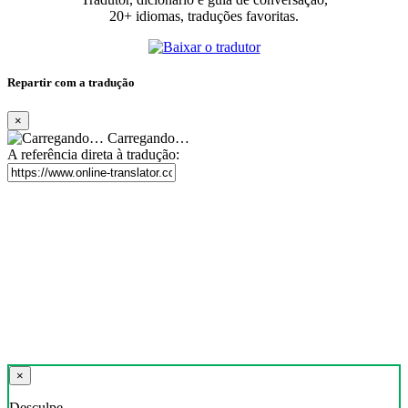
20+ idiomas, traduções favoritas.
Repartir com a tradução
×
Carregando…
A referência direta à tradução:
×
Desculpe,