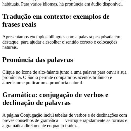
habituais. Para vários idiomas, há pronúncia em áudio disponível.
Tradução em contexto: exemplos de
frases reais
Apresentamos exemplos bilingues com a palavra pesquisada em
destaque, para ajudar a escolher o sentido correto e colocações
naturais.
Pronúncia das palavras
Clique no ícone de alto-falante junto a uma palavra para ouvir a sua
pronúncia. O áudio permite comparar os acentos britânico e
americano e praticar uma pronúncia natural.
Gramática: conjugação de verbos e
declinação de palavras
A página Conjugação inclui tabelas de verbos e de declinações com
breves conselhos de gramática — verifique rapidamente as formas e
a gramática diretamente enquanto traduz.