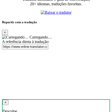
20+ idiomas, traduções favoritas.
Repartir com a tradução
×
Carregando…
A referência direta à tradução:
×
Desculpe,