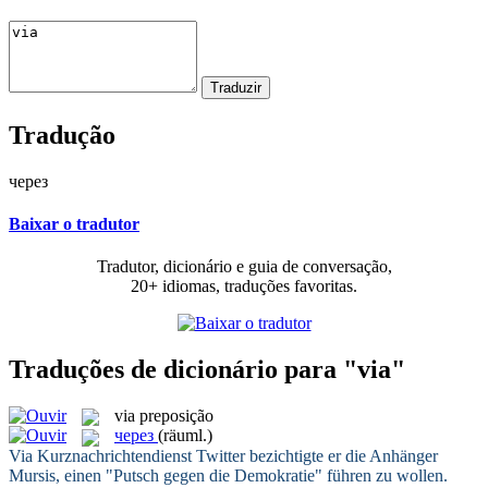
Tradução
через
Baixar o tradutor
Tradutor, dicionário e guia de conversação,
20+ idiomas, traduções favoritas.
Traduções de dicionário para "via"
via
preposição
через
(räuml.)
Via
Kurznachrichtendienst Twitter bezichtigte er die Anhänger
Mursis, einen "Putsch gegen die Demokratie" führen zu wollen.