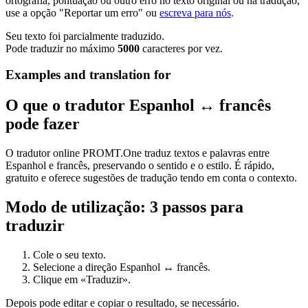
ortografia, pontuação ou outro erro no texto original ou na tradução,
use a opção "Reportar um erro" ou
escreva para nós
.
Seu texto foi parcialmente traduzido.
Pode traduzir no máximo
5000
caracteres por vez.
Examples and translation for
O que o tradutor Espanhol ↔ francês
pode fazer
O tradutor online PROMT.One traduz textos e palavras entre
Espanhol e francês, preservando o sentido e o estilo. É rápido,
gratuito e oferece sugestões de tradução tendo em conta o contexto.
Modo de utilização: 3 passos para
traduzir
Cole o seu texto.
Selecione a direção Espanhol ↔ francês.
Clique em «Traduzir».
Depois pode editar e copiar o resultado, se necessário.