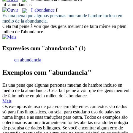
pl.
abundancias
l'
abondance
f
Es una pena que algunas personas mueran de hambre incluso en
medio de la
abundancia
.
Cela fait peine à voir que des gens meurent de faim même en plein
milieu de l'
abondance
.
Expressões com "abundancia"
(1)
en abundancia
Exemplos com "abundancia"
Es una pena que algunas personas mueran de hambre incluso en
medio de la
abundancia
.
Cela fait peine à voir que des gens meurent
de faim même en plein milieu de l'
abondance
.
Mais
Os exemplos de uso de palavras em diferentes contextos são dados
só para fins linguísticos, ou seja, para estudar o uso de palavras
numa língua e as suas traduções para outra. Todos os exemplos são
colecionados automaticamente em fontes abertas usando tecnologia
de pesquisa de dados bilíngues. Se você encontrar algum erro de