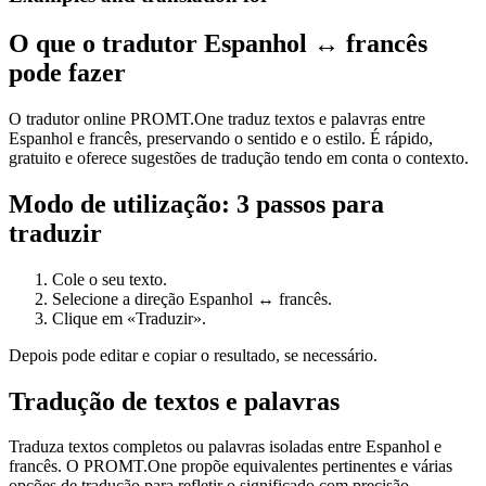
O que o tradutor Espanhol ↔ francês
pode fazer
O tradutor online PROMT.One traduz textos e palavras entre
Espanhol e francês, preservando o sentido e o estilo. É rápido,
gratuito e oferece sugestões de tradução tendo em conta o contexto.
Modo de utilização: 3 passos para
traduzir
Cole o seu texto.
Selecione a direção Espanhol ↔ francês.
Clique em «Traduzir».
Depois pode editar e copiar o resultado, se necessário.
Tradução de textos e palavras
Traduza textos completos ou palavras isoladas entre Espanhol e
francês. O PROMT.One propõe equivalentes pertinentes e várias
opções de tradução para refletir o significado com precisão.