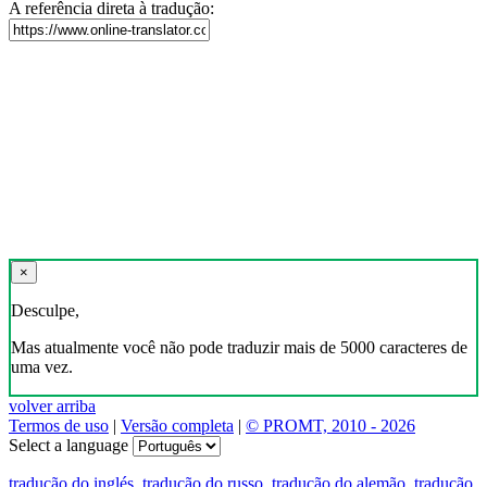
A referência direta à tradução:
×
Desculpe,
Mas atualmente você não pode traduzir mais de 5000 caracteres de
uma vez.
volver arriba
Termos de uso
|
Versão completa
|
© PROMT, 2010 - 2026
Select a language
tradução do inglés
,
tradução do russo
,
tradução do alemão
,
tradução