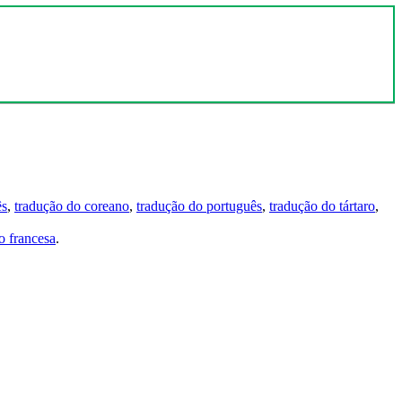
ês
,
tradução do coreano
,
tradução do português
,
tradução do tártaro
,
 francesa
.