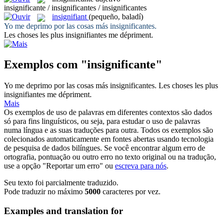
insignificante / insignificantes / insignificantes
insignifiant
(pequeño, baladí)
Yo me deprimo por las cosas más
insignificantes
.
Les choses les plus
insignifiantes
me dépriment.
Exemplos com "insignificante"
Yo me deprimo por las cosas más
insignificantes
.
Les choses les plus
insignifiantes
me dépriment.
Mais
Os exemplos de uso de palavras em diferentes contextos são dados
só para fins linguísticos, ou seja, para estudar o uso de palavras
numa língua e as suas traduções para outra. Todos os exemplos são
colecionados automaticamente em fontes abertas usando tecnologia
de pesquisa de dados bilíngues. Se você encontrar algum erro de
ortografia, pontuação ou outro erro no texto original ou na tradução,
use a opção "Reportar um erro" ou
escreva para nós
.
Seu texto foi parcialmente traduzido.
Pode traduzir no máximo
5000
caracteres por vez.
Examples and translation for