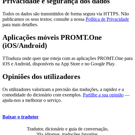
Privacidade e segurança dos dados
Todos os dados são transmitidos de forma segura via HTTPS. Não
publicamos os seus textos; consulte a nossa
Política de Privacidade
para mais detalhes.
Aplicações móveis PROMT.One
(iOS/Android)
TTraduza onde quer que esteja com as aplicações PROMT.One para
iOS e Android, disponíveis na App Store e no Google Play.
Opiniões dos utilizadores
Os utilizadores valorizam a precisão das traduções, a rapidez e a
comodidade do dicionário com exemplos.
Partilhe a sua opinião
—
ajuda-nos a melhorar o serviço.
Baixar o tradutor
Tradutor, dicionário e guia de conversação,
20+ idiomas, traduções favoritas.