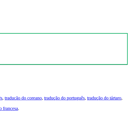
ês
,
tradução do coreano
,
tradução do português
,
tradução do tártaro
,
 francesa
.