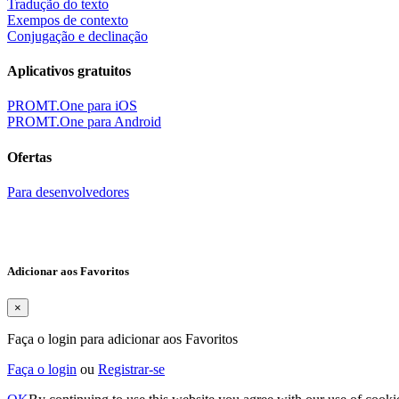
Tradução do texto
Exempos de contexto
Conjugação e declinação
Aplicativos gratuitos
PROMT.One para iOS
PROMT.One para Android
Ofertas
Para desenvolvedores
Adicionar aos Favoritos
×
Faça o login para adicionar aos Favoritos
Faça o login
ou
Registrar-se