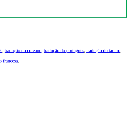
ês
,
tradução do coreano
,
tradução do português
,
tradução do tártaro
,
 francesa
.