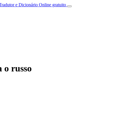
Tradutor e Dicionário Online gratuito
 o russo