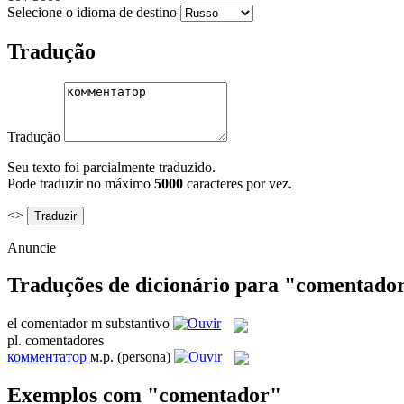
Selecione o idioma de destino
Tradução
Tradução
Seu texto foi parcialmente traduzido.
Pode traduzir no máximo
5000
caracteres por vez.
<>
Anuncie
Traduções de dicionário para "comentado
el
comentador
m
substantivo
pl.
comentadores
комментатор
м.р.
(persona)
Exemplos com "comentador"