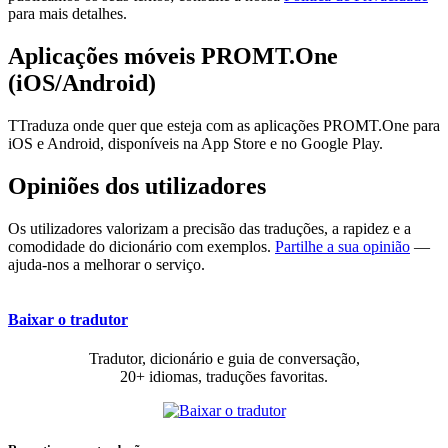
para mais detalhes.
Aplicações móveis PROMT.One
(iOS/Android)
TTraduza onde quer que esteja com as aplicações PROMT.One para
iOS e Android, disponíveis na App Store e no Google Play.
Opiniões dos utilizadores
Os utilizadores valorizam a precisão das traduções, a rapidez e a
comodidade do dicionário com exemplos.
Partilhe a sua opinião
—
ajuda-nos a melhorar o serviço.
Baixar o tradutor
Tradutor, dicionário e guia de conversação,
20+ idiomas, traduções favoritas.