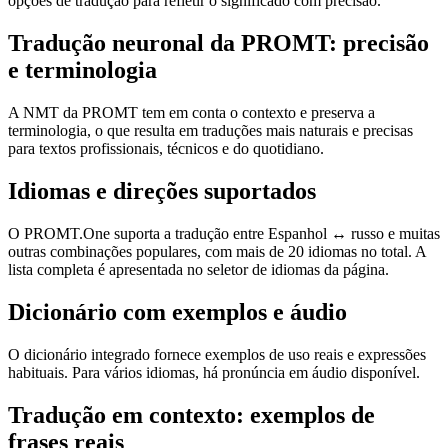
opções de tradução para refletir o significado com precisão.
Tradução neuronal da PROMT: precisão
e terminologia
A NMT da PROMT tem em conta o contexto e preserva a
terminologia, o que resulta em traduções mais naturais e precisas
para textos profissionais, técnicos e do quotidiano.
Idiomas e direções suportados
O PROMT.One suporta a tradução entre Espanhol ↔ russo e muitas
outras combinações populares, com mais de 20 idiomas no total. A
lista completa é apresentada no seletor de idiomas da página.
Dicionário com exemplos e áudio
O dicionário integrado fornece exemplos de uso reais e expressões
habituais. Para vários idiomas, há pronúncia em áudio disponível.
Tradução em contexto: exemplos de
frases reais