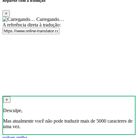
Repartir com a tradução
×
Carregando…
A referência direta à tradução:
×
Desculpe,
Mas atualmente você não pode traduzir mais de 5000 caracteres de
uma vez.
volver arriba