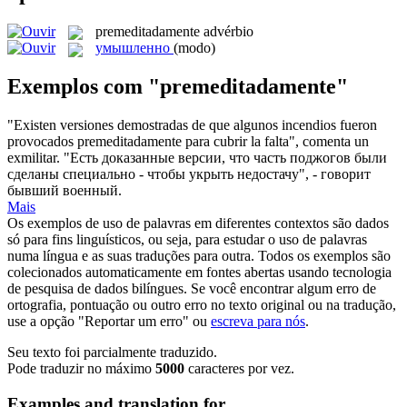
premeditadamente
advérbio
умышленно
(modo)
Exemplos com "premeditadamente"
"Existen versiones demostradas de que algunos incendios fueron
provocados
premeditadamente
para cubrir la falta", comenta un
exmilitar.
"Есть доказанные версии, что часть поджогов были
сделаны специально - чтобы укрыть недостачу", - говорит
бывший военный.
Mais
Os exemplos de uso de palavras em diferentes contextos são dados
só para fins linguísticos, ou seja, para estudar o uso de palavras
numa língua e as suas traduções para outra. Todos os exemplos são
colecionados automaticamente em fontes abertas usando tecnologia
de pesquisa de dados bilíngues. Se você encontrar algum erro de
ortografia, pontuação ou outro erro no texto original ou na tradução,
use a opção "Reportar um erro" ou
escreva para nós
.
Seu texto foi parcialmente traduzido.
Pode traduzir no máximo
5000
caracteres por vez.
Examples and translation for