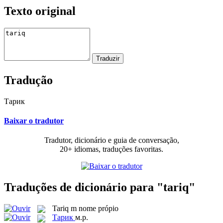
Texto original
Tradução
Тарик
Baixar o tradutor
Tradutor, dicionário e guia de conversação,
20+ idiomas, traduções favoritas.
Traduções de dicionário para "tariq"
Tariq
m
nome própio
Тарик
м.р.