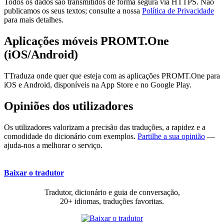
Todos os dados são transmitidos de forma segura via HTTPS. Não
publicamos os seus textos; consulte a nossa
Política de Privacidade
para mais detalhes.
Aplicações móveis PROMT.One
(iOS/Android)
TTraduza onde quer que esteja com as aplicações PROMT.One para
iOS e Android, disponíveis na App Store e no Google Play.
Opiniões dos utilizadores
Os utilizadores valorizam a precisão das traduções, a rapidez e a
comodidade do dicionário com exemplos.
Partilhe a sua opinião
—
ajuda-nos a melhorar o serviço.
Baixar o tradutor
Tradutor, dicionário e guia de conversação,
20+ idiomas, traduções favoritas.