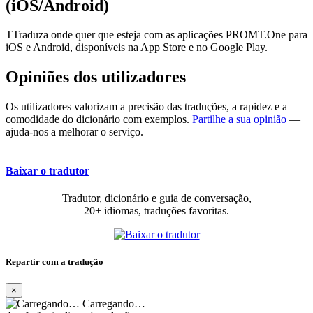
(iOS/Android)
TTraduza onde quer que esteja com as aplicações PROMT.One para
iOS e Android, disponíveis na App Store e no Google Play.
Opiniões dos utilizadores
Os utilizadores valorizam a precisão das traduções, a rapidez e a
comodidade do dicionário com exemplos.
Partilhe a sua opinião
—
ajuda-nos a melhorar o serviço.
Baixar o tradutor
Tradutor, dicionário e guia de conversação,
20+ idiomas, traduções favoritas.
Repartir com a tradução
×
Carregando…