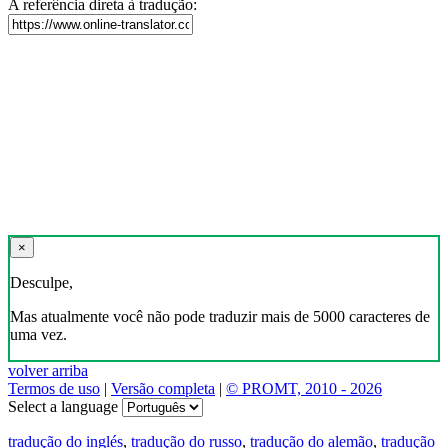
A referência direta à tradução:
×
Desculpe,
Mas atualmente você não pode traduzir mais de 5000 caracteres de
uma vez.
volver arriba
Termos de uso
|
Versão completa
|
© PROMT, 2010 - 2026
Select a language
tradução do inglés
,
tradução do russo
,
tradução do alemão
,
tradução