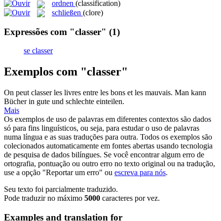
ordnen
(classification)
schließen
(clore)
Expressões com "classer"
(1)
se classer
Exemplos com "classer"
On peut
classer
les livres entre les bons et les mauvais.
Man kann
Bücher in gute und schlechte einteilen.
Mais
Os exemplos de uso de palavras em diferentes contextos são dados
só para fins linguísticos, ou seja, para estudar o uso de palavras
numa língua e as suas traduções para outra. Todos os exemplos são
colecionados automaticamente em fontes abertas usando tecnologia
de pesquisa de dados bilíngues. Se você encontrar algum erro de
ortografia, pontuação ou outro erro no texto original ou na tradução,
use a opção "Reportar um erro" ou
escreva para nós
.
Seu texto foi parcialmente traduzido.
Pode traduzir no máximo
5000
caracteres por vez.
Examples and translation for