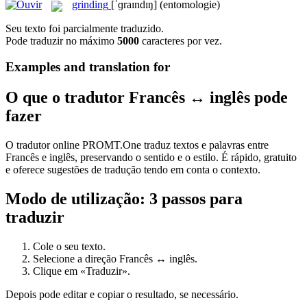
grinding
[ˈɡraɪndɪŋ]
(entomologie)
Seu texto foi parcialmente traduzido.
Pode traduzir no máximo
5000
caracteres por vez.
Examples and translation for
O que o tradutor Francês ↔ inglês pode
fazer
O tradutor online PROMT.One traduz textos e palavras entre
Francês e inglês, preservando o sentido e o estilo. É rápido, gratuito
e oferece sugestões de tradução tendo em conta o contexto.
Modo de utilização: 3 passos para
traduzir
Cole o seu texto.
Selecione a direção Francês ↔ inglês.
Clique em «Traduzir».
Depois pode editar e copiar o resultado, se necessário.