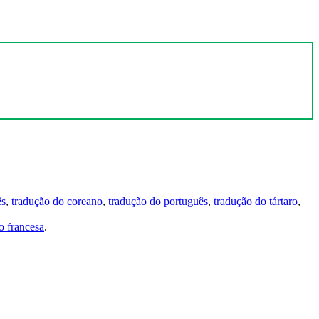
ês
,
tradução do coreano
,
tradução do português
,
tradução do tártaro
,
 francesa
.