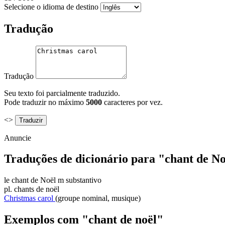
Selecione o idioma de destino
Tradução
Tradução
Seu texto foi parcialmente traduzido.
Pode traduzir no máximo
5000
caracteres por vez.
<>
Anuncie
Traduções de dicionário para "chant de N
le
chant de Noël
m
substantivo
pl.
chants de noël
Christmas carol
(groupe nominal, musique)
Exemplos com "chant de noël"