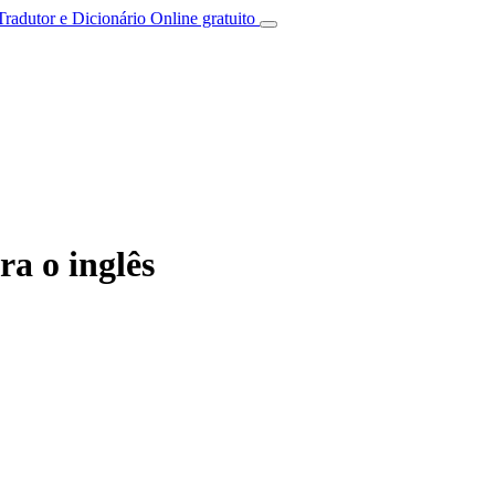
Tradutor e Dicionário Online gratuito
a o inglês