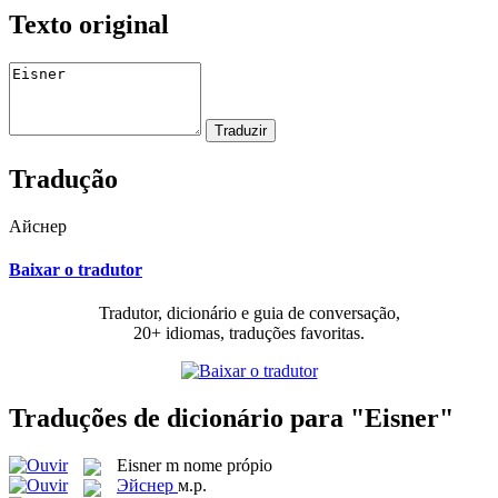
Texto original
Tradução
Айснер
Baixar o tradutor
Tradutor, dicionário e guia de conversação,
20+ idiomas, traduções favoritas.
Traduções de dicionário para "Eisner"
Eisner
m
nome própio
Эйснер
м.р.