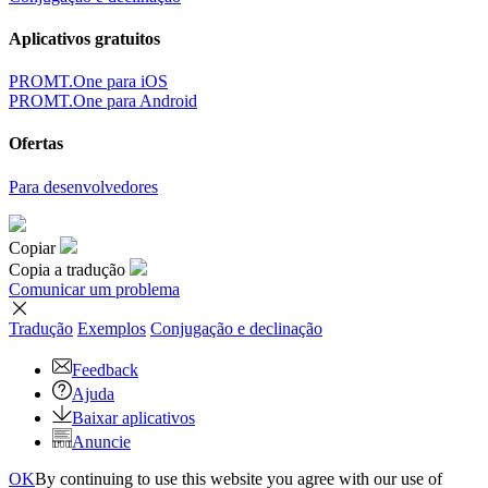
Aplicativos gratuitos
PROMT.One para iOS
PROMT.One para Android
Ofertas
Para desenvolvedores
Copiar
Copia a tradução
Comunicar um problema
Tradução
Exemplos
Conjugação
e declinação
Feedback
Ajuda
Baixar aplicativos
Anuncie
OK
By continuing to use this website you agree with our use of