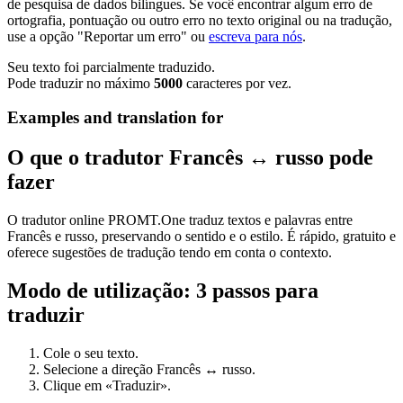
de pesquisa de dados bilíngues. Se você encontrar algum erro de
ortografia, pontuação ou outro erro no texto original ou na tradução,
use a opção "Reportar um erro" ou
escreva para nós
.
Seu texto foi parcialmente traduzido.
Pode traduzir no máximo
5000
caracteres por vez.
Examples and translation for
O que o tradutor Francês ↔ russo pode
fazer
O tradutor online PROMT.One traduz textos e palavras entre
Francês e russo, preservando o sentido e o estilo. É rápido, gratuito e
oferece sugestões de tradução tendo em conta o contexto.
Modo de utilização: 3 passos para
traduzir
Cole o seu texto.
Selecione a direção Francês ↔ russo.
Clique em «Traduzir».