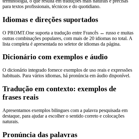
terminologia, o que resulta em traduções mais naturais e precisas
para textos profissionais, técnicos e do quotidiano.
Idiomas e direções suportados
O PROMT.One suporta a tradução entre Francês ↔ russo e muitas
outras combinações populares, com mais de 20 idiomas no total. A
lista completa é apresentada no seletor de idiomas da página.
Dicionário com exemplos e áudio
O dicionário integrado fornece exemplos de uso reais e expressões
habituais. Para vários idiomas, há pronúncia em áudio disponível.
Tradução em contexto: exemplos de
frases reais
Apresentamos exemplos bilingues com a palavra pesquisada em
destaque, para ajudar a escolher o sentido correto e colocações
naturais.
Pronúncia das palavras