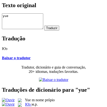
Texto original
Tradução
Юэ
Baixar o tradutor
Tradutor, dicionário e guia de conversação,
20+ idiomas, traduções favoritas.
Traduções de dicionário para "yue"
Yue
m
nome própio
Юэ
м.р.