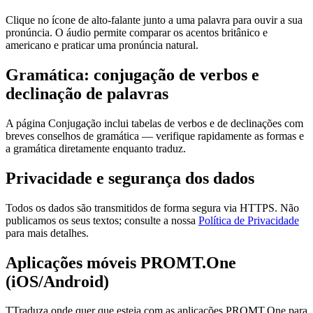
Clique no ícone de alto-falante junto a uma palavra para ouvir a sua
pronúncia. O áudio permite comparar os acentos britânico e
americano e praticar uma pronúncia natural.
Gramática: conjugação de verbos e
declinação de palavras
A página Conjugação inclui tabelas de verbos e de declinações com
breves conselhos de gramática — verifique rapidamente as formas e
a gramática diretamente enquanto traduz.
Privacidade e segurança dos dados
Todos os dados são transmitidos de forma segura via HTTPS. Não
publicamos os seus textos; consulte a nossa
Política de Privacidade
para mais detalhes.
Aplicações móveis PROMT.One
(iOS/Android)
TTraduza onde quer que esteja com as aplicações PROMT.One para