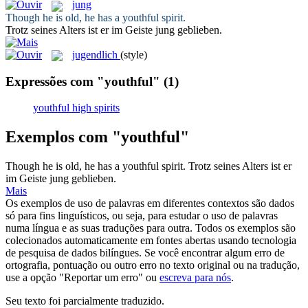
jung
Though he is old, he has a
youthful
spirit.
Trotz seines Alters ist er im Geiste
jung
geblieben.
jugendlich
(style)
Expressões com "youthful"
(1)
youthful high spirits
Exemplos com "youthful"
Though he is old, he has a
youthful
spirit.
Trotz seines Alters ist er
im Geiste
jung
geblieben.
Mais
Os exemplos de uso de palavras em diferentes contextos são dados
só para fins linguísticos, ou seja, para estudar o uso de palavras
numa língua e as suas traduções para outra. Todos os exemplos são
colecionados automaticamente em fontes abertas usando tecnologia
de pesquisa de dados bilíngues. Se você encontrar algum erro de
ortografia, pontuação ou outro erro no texto original ou na tradução,
use a opção "Reportar um erro" ou
escreva para nós
.
Seu texto foi parcialmente traduzido.