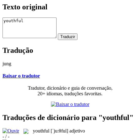
Texto original
Tradução
jung
Baixar o tradutor
Tradutor, dicionário e guia de conversação,
20+ idiomas, traduções favoritas.
Traduções de dicionário para "youthful"
youthful
[ˈju:θful]
adjetivo
- / -