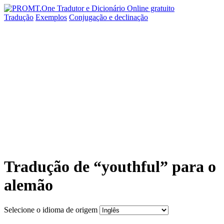
Tradução
Exemplos
Conjugação
e declinação
Tradução de “youthful” para o
alemão
Selecione o idioma de origem