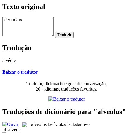
Texto original
Tradução
alvéole
Baixar o tradutor
Tradutor, dicionário e guia de conversação,
20+ idiomas, traduções favoritas.
Traduções de dicionário para "alveolus"
alveolus
[ælˈvɪələs]
substantivo
pl.
alveoli