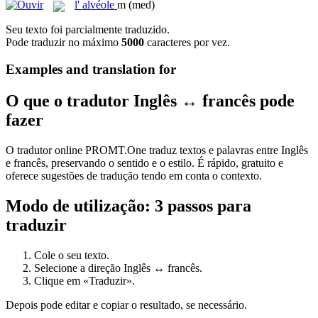
l'
alvéole
m
(med)
Seu texto foi parcialmente traduzido.
Pode traduzir no máximo
5000
caracteres por vez.
Examples and translation for
O que o tradutor Inglês ↔ francês pode
fazer
O tradutor online PROMT.One traduz textos e palavras entre Inglês
e francês, preservando o sentido e o estilo. É rápido, gratuito e
oferece sugestões de tradução tendo em conta o contexto.
Modo de utilização: 3 passos para
traduzir
Cole o seu texto.
Selecione a direção Inglês ↔ francês.
Clique em «Traduzir».
Depois pode editar e copiar o resultado, se necessário.