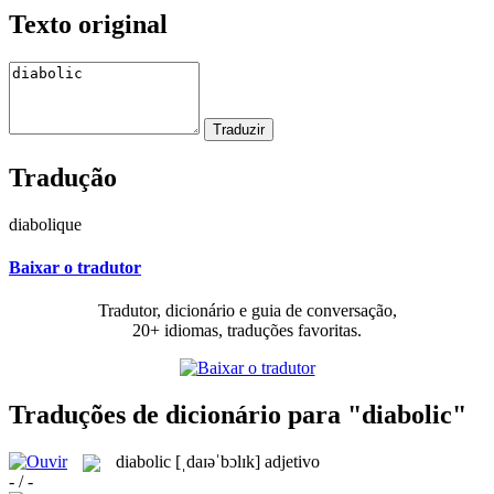
Texto original
Tradução
diabolique
Baixar o tradutor
Tradutor, dicionário e guia de conversação,
20+ idiomas, traduções favoritas.
Traduções de dicionário para "diabolic"
diabolic
[ˌdaɪəˈbɔlɪk]
adjetivo
- / -