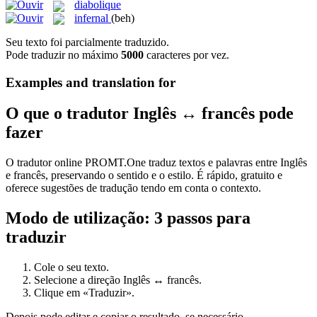
diabolique
infernal
(beh)
Seu texto foi parcialmente traduzido.
Pode traduzir no máximo
5000
caracteres por vez.
Examples and translation for
O que o tradutor Inglês ↔ francês pode
fazer
O tradutor online PROMT.One traduz textos e palavras entre Inglês
e francês, preservando o sentido e o estilo. É rápido, gratuito e
oferece sugestões de tradução tendo em conta o contexto.
Modo de utilização: 3 passos para
traduzir
Cole o seu texto.
Selecione a direção Inglês ↔ francês.
Clique em «Traduzir».
Depois pode editar e copiar o resultado, se necessário.