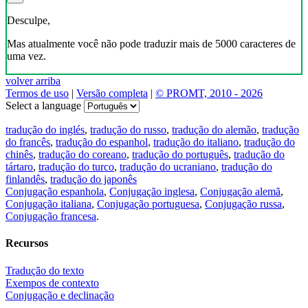
Desculpe,
Mas atualmente você não pode traduzir mais de 5000 caracteres de
uma vez.
volver arriba
Termos de uso
|
Versão completa
|
© PROMT, 2010 - 2026
Select a language
tradução do inglés
,
tradução do russo
,
tradução do alemão
,
tradução
do francês
,
tradução do espanhol
,
tradução do italiano
,
tradução do
chinês
,
tradução do coreano
,
tradução do português
,
tradução do
tártaro
,
tradução do turco
,
tradução do ucraniano
,
tradução do
finlandês
,
tradução do japonês
Conjugação espanhola
,
Conjugação inglesa
,
Conjugação alemã
,
Conjugação italiana
,
Conjugação portuguesa
,
Conjugação russa
,
Conjugação francesa
.
Recursos
Tradução do texto
Exempos de contexto
Conjugação e declinação