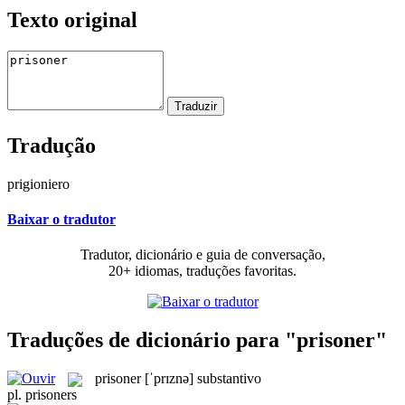
Texto original
Tradução
prigioniero
Baixar o tradutor
Tradutor, dicionário e guia de conversação,
20+ idiomas, traduções favoritas.
Traduções de dicionário para "prisoner"
prisoner
[ˈprɪznə]
substantivo
pl.
prisoners