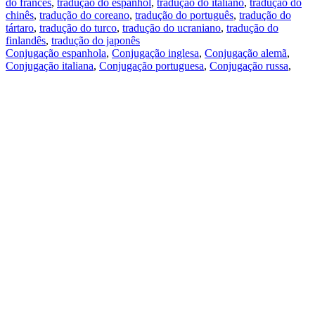
do francês
,
tradução do espanhol
,
tradução do italiano
,
tradução do
chinês
,
tradução do coreano
,
tradução do português
,
tradução do
tártaro
,
tradução do turco
,
tradução do ucraniano
,
tradução do
finlandês
,
tradução do japonês
Conjugação espanhola
,
Conjugação inglesa
,
Conjugação alemã
,
Conjugação italiana
,
Conjugação portuguesa
,
Conjugação russa
,
Conjugação francesa
.
Recursos
Tradução do texto
Exempos de contexto
Conjugação e declinação
Aplicativos gratuitos
PROMT.One para iOS
PROMT.One para Android
Ofertas
Para desenvolvedores