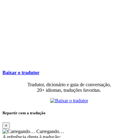
Baixar o tradutor
Tradutor, dicionário e guia de conversação,
20+ idiomas, traduções favoritas.
Repartir com a tradução
×
Carregando…
A referência direta à tradução: