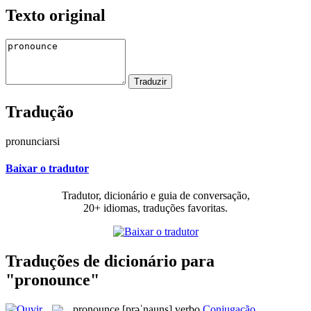
Texto original
Tradução
pronunciarsi
Baixar o tradutor
Tradutor, dicionário e guia de conversação,
20+ idiomas, traduções favoritas.
Traduções de dicionário para
"pronounce"
pronounce
[prəˈnauns]
verbo
Conjugação