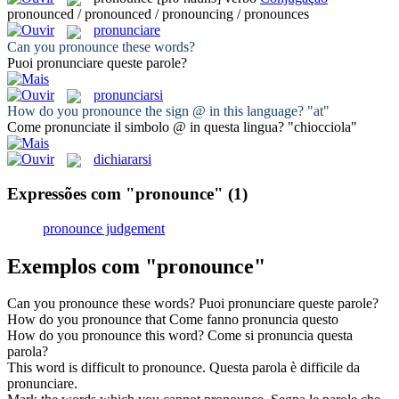
pronounced / pronounced / pronouncing / pronounces
pronunciare
Can you
pronounce
these words?
Puoi
pronunciare
queste parole?
pronunciarsi
How do you
pronounce
the sign @ in this language? "at"
Come
pronunciate
il simbolo @ in questa lingua? "chiocciola"
dichiararsi
Expressões com "pronounce"
(1)
pronounce judgement
Exemplos com "pronounce"
Can you
pronounce
these words?
Puoi
pronunciare
queste parole?
How do you
pronounce
that
Come fanno
pronuncia
questo
How do you
pronounce
this word?
Come si
pronuncia
questa
parola?
This word is difficult to
pronounce
.
Questa parola è difficile da
pronunciare
.