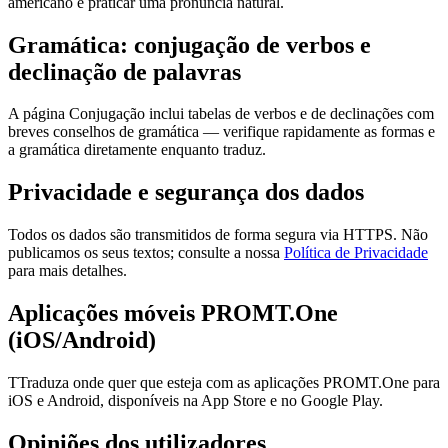
americano e praticar uma pronúncia natural.
Gramática: conjugação de verbos e
declinação de palavras
A página Conjugação inclui tabelas de verbos e de declinações com
breves conselhos de gramática — verifique rapidamente as formas e
a gramática diretamente enquanto traduz.
Privacidade e segurança dos dados
Todos os dados são transmitidos de forma segura via HTTPS. Não
publicamos os seus textos; consulte a nossa
Política de Privacidade
para mais detalhes.
Aplicações móveis PROMT.One
(iOS/Android)
TTraduza onde quer que esteja com as aplicações PROMT.One para
iOS e Android, disponíveis na App Store e no Google Play.
Opiniões dos utilizadores